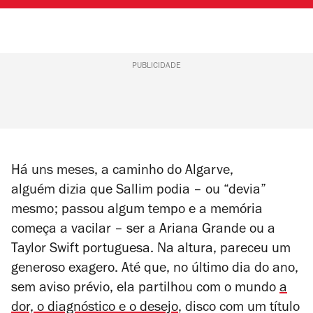
PUBLICIDADE
Há uns meses, a caminho do Algarve,
alguém
dizia que Sallim podia – ou “devia”
mesmo; passou algum tempo e a memória
começa a vacilar – ser a Ariana Grande ou a
Taylor Swift portuguesa. Na altura, pareceu um
generoso exagero. Até que, no último dia do ano,
sem aviso prévio, ela partilhou com o mundo
a
dor, o diagn​ó​stico e o desejo
, disco com um título