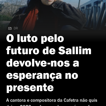
DR
DR | Sallim
O luto pelo
futuro de Sallim
devolve-nos a
esperança no
presente
A cantora e compositora da Cafetra não quis