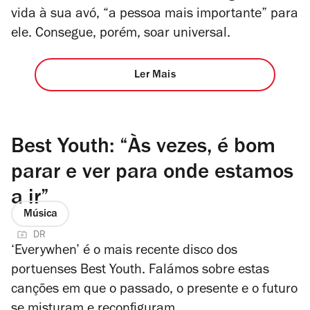
vida à sua avó, “a pessoa mais importante” para
ele. Consegue, porém, soar universal.
Ler Mais
Best Youth: “Às vezes, é bom
parar e ver para onde estamos
a ir”
Música
DR
‘Everywhen’ é o mais recente disco dos
portuenses Best Youth. Falámos sobre estas
canções em que o passado, o presente e o futuro
se misturam e reconfiguram.