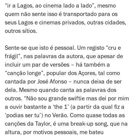
“ir a Lagos, ao cinema lado a lado”, mesmo
quem não sente isso é transportado para os
seus Lagos e cinemas privados, outras cidades,
outros sítios.
Sente-se que isto é pessoal. Um registo “cru e
frágil”, nas palavras da autora, que apesar de
incluir um par de versões – há também a
“canção longe”, popular dos Açores, tal como
cantada por José Afonso – nunca deixa de ser
dela. Mesmo quando canta as palavras dos
outros. “Não sou grande
swiftie
mas dei por mim
a ouvir bastante a ‘the 1’ (a partir da qual fiz a
‘podias ser tu’) no Verão. Como quase todas as
canções da Taylor, é uma
break-up song
, que na
altura, por motivos pessoais, me bateu