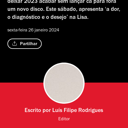
deixar 2023 acabar sem lançar cá para fora
um novo disco. Este sábado, apresenta ‘a dor,
o diagnóstico e o desejo’ na Lisa.
sexta-feira 26 janeiro 2024
Partilhar
Escrito por
Luís Filipe Rodrigues
Editor