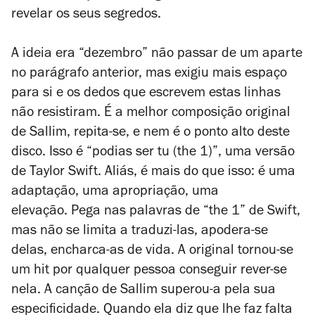
revelar os seus segredos.
A ideia era “dezembro” não passar de um aparte
no parágrafo anterior, mas exigiu mais espaço
para si e os dedos que escrevem estas linhas
não resistiram. É a melhor composição original
de Sallim, repita-se, e nem é o ponto alto deste
disco. Isso é “podias ser tu (the 1)”, uma versão
de Taylor Swift. Aliás, é mais do que isso: é uma
adaptação, uma apropriação, uma
elevação. P
ega nas palavras de “the 1” de Swift,
mas não se limita a traduzi-las, apodera-se
delas, encharca-as de vida. A original tornou-se
um
hit
por qualquer pessoa conseguir rever-se
nela. A canção de Sallim superou-a pela sua
especificidade. Quando ela diz que lhe faz falta