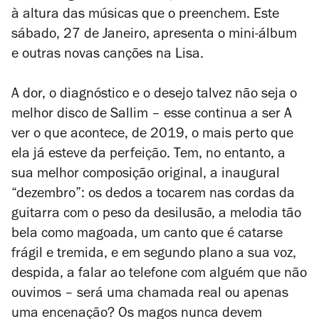
à altura das músicas que o preenchem. Este
sábado, 27 de Janeiro, apresenta o mini-álbum
e outras novas canções na Lisa.
A dor, o diagn​ó​stico e o desejo
talvez não seja o
melhor disco de Sallim – esse continua a ser
A
ver o que acontece
, de 2019, o mais perto que
ela já esteve da perfeição. Tem, no entanto, a
sua melhor composição original, a inaugural
“dezembro”: os dedos a tocarem nas cordas da
guitarra com o peso da desilusão, a melodia tão
bela como magoada, um canto que é catarse
frágil e tremida, e em segundo plano a sua voz,
despida, a falar ao telefone com alguém que não
ouvimos – será uma chamada real ou apenas
uma encenação? Os magos nunca devem