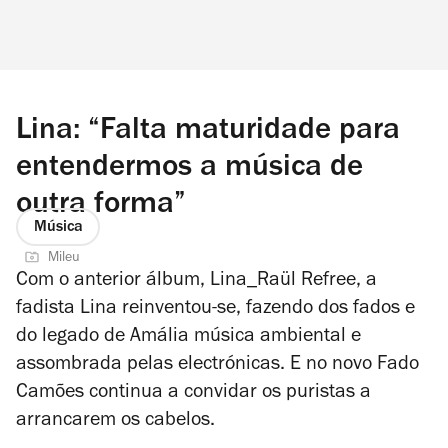
Lina: “Falta maturidade para
entendermos a música de
outra forma”
Música
Mileu
Com o anterior álbum,
Lina_Raül Refree
, a
fadista Lina reinventou-se, fazendo dos fados e
do legado de Amália música ambiental e
assombrada pelas electrónicas. E n
o novo
Fado
Camões
continua a convidar os puristas a
arrancarem os cabelos.