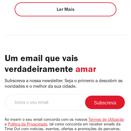
Ler Mais
Um email que vais
verdadeiramente
amar
Subscreva a nossa newsletter. Seja o primerio a descobrir as
novidades e o melhor da sua cidade.
Insira
o
seu
email
Ao inserir o seu email concorda com os nossos
Termos de Utilização
e
Política de Privacidade
, tal como concorda em receber emails da
Time Out com notícias, eventos, ofertas e promoções de parceiros.