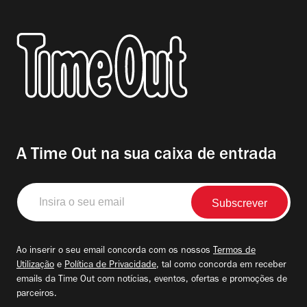
A Time Out na sua caixa de entrada
Insira
o
seu
email
Ao inserir o seu email concorda com os nossos
Termos de
Utilização
e
Política de Privacidade
, tal como concorda em receber
emails da Time Out com notícias, eventos, ofertas e promoções de
parceiros.