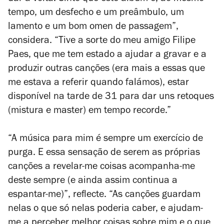
tempo, um desfecho e um preâmbulo, um
lamento e um bom
omen
de passagem”,
considera. “Tive a sorte do meu amigo Filipe
Paes, que me tem estado a ajudar a gravar e a
produzir outras canções (era mais a essas que
me estava a referir quando falámos), estar
disponível na tarde de 31 para dar uns retoques
(mistura e master) em tempo recorde.”
“A música para mim é sempre um exercício de
purga. E essa sensação de serem as próprias
canções a revelar-me coisas acompanha-me
deste sempre (e ainda assim continua a
espantar-me)”, reflecte. “As canções guardam
nelas o que só nelas poderia caber, e ajudam-
me a perceber melhor coisas sobre mim e o que