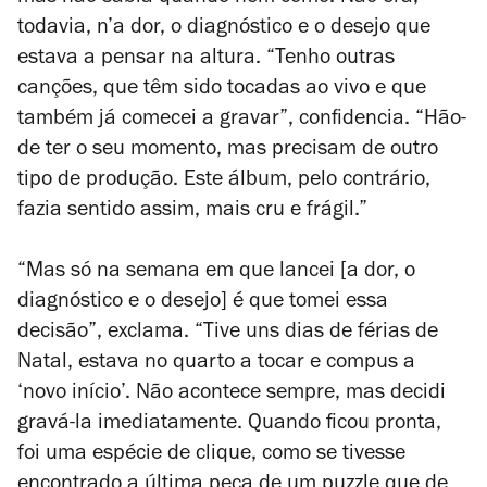
todavia, n’
a dor, o diagnóstico e o desejo
que
estava a pensar na altura. “Tenho outras
canções, que têm sido tocadas ao vivo e que
também já comecei a gravar”, confidencia. “Hão-
de ter o seu momento, mas precisam de outro
tipo de produção. Este álbum, pelo contrário,
fazia sentido assim, mais cru e frágil.”
“Mas só na semana em que lancei [
a dor, o
diagnóstico e o desejo
] é que tomei essa
decisão”, exclama. “Tive uns dias de férias de
Natal, estava no quarto a tocar e compus a
‘novo início’. Não acontece sempre, mas decidi
gravá-la imediatamente. Quando ficou pronta,
foi uma espécie de clique, como se tivesse
encontrado a última peça de um puzzle que de