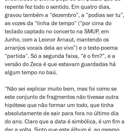
repente fez todo o sentido. Em quatro dias,
gravou também a “dezembro”, a “podias ser tu”,
as vozes da “linha de tempo” (“por cima do
teclado captado no concerto na SMUP, em
Junho, com a Leonor Arnaut, mantendo os
arranjos vocais dela ao vivo”) e o texto-poema
“partida”. Só a segunda faixa, “é o fim?”, e a
versão do Zeca é que estavam guardadas há
algum tempo no baú.
“Não sei explicar muito bem, mas foi como se
este conjunto de fragmentos não tivesse outra
hipótese que não formar um todo, que tinha
absolutamente de sair para fora no último dia
do ano. Claro que a data é simbólica, é um fim a
dar a volta. Sinto que este álbum é, ao mesmo