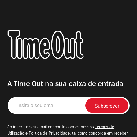
A Time Out na sua caixa de entrada
Insira
o
seu
email
Ao inserir o seu email concorda com os nossos
Termos de
Utilização
e
Política de Privacidade
, tal como concorda em receber