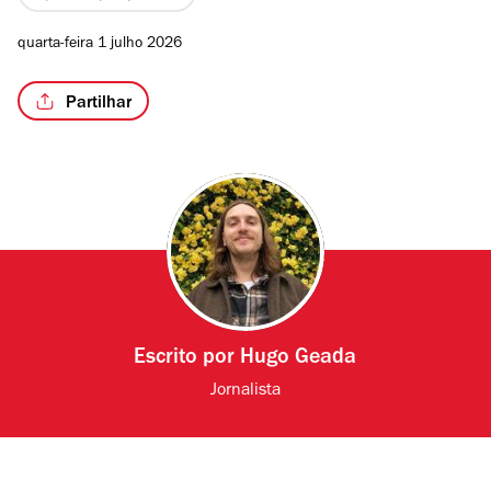
quarta-feira 1 julho 2026
Partilhar
Escrito por
Hugo Geada
Jornalista