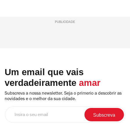
PUBLICIDADE
Um email que vais
verdadeiramente
amar
Subscreva a nossa newsletter. Seja o primerio a descobrir as
novidades e o melhor da sua cidade.
Insira
o
seu