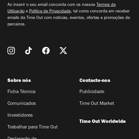
email
Ao inserir o seu email concorda com os nossos
Termos de
Utilização
e
Política de Privacidade
, tal como concorda em receber
emails da Time Out com notícias, eventos, ofertas e promoções de
parceiros.
Sobre nós
Contacte-nos
Ficha Técnica
Publicidade
Comunicados
Time Out Market
Investidores
Time Out Worldwide
Trabalhar para Time Out