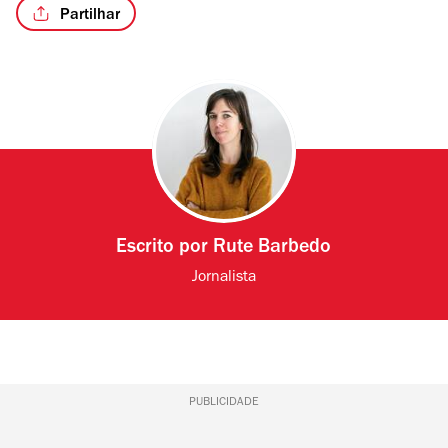
Partilhar
Escrito por
Rute Barbedo
Jornalista
PUBLICIDADE