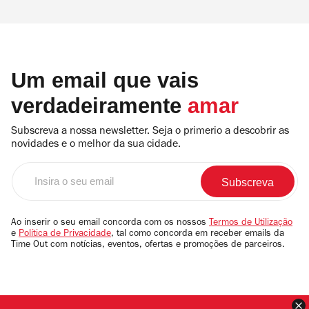
Um email que vais
verdadeiramente
amar
Subscreva a nossa newsletter. Seja o primerio a descobrir as
novidades e o melhor da sua cidade.
Insira
o
seu
email
Ao inserir o seu email concorda com os nossos
Termos de Utilização
e
Política de Privacidade
, tal como concorda em receber emails da
Time Out com notícias, eventos, ofertas e promoções de parceiros.
F