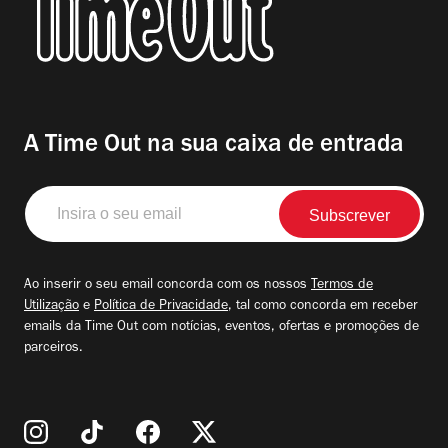
A Time Out na sua caixa de entrada
Insira
o
seu
email
Ao inserir o seu email concorda com os nossos
Termos de
Utilização
e
Política de Privacidade
, tal como concorda em receber
emails da Time Out com notícias, eventos, ofertas e promoções de
parceiros.