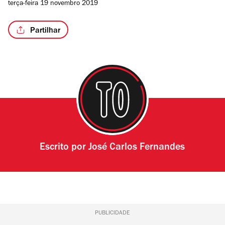
terça-feira 19 novembro 2019
Partilhar
Escrito por
José Carlos Fernandes
PUBLICIDADE