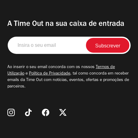
A Time Out na sua caixa de entrada
Insira
o
seu
email
Ao inserir o seu email concorda com os nossos
Termos de
Utilização
e
Política de Privacidade
, tal como concorda em receber
emails da Time Out com notícias, eventos, ofertas e promoções de
parceiros.