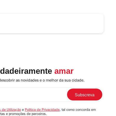
rdadeiramente
amar
descobrir as novidades e o melhor da sua cidade.
 de Utilização
e
Política de Privacidade
, tal como concorda em
rtas e promoções de parceiros.