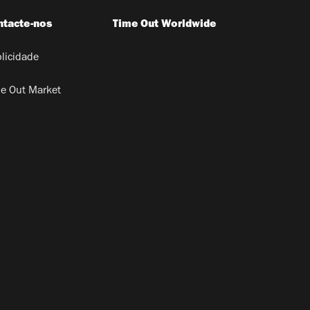
ntacte-nos
Time Out Worldwide
licidade
e Out Market