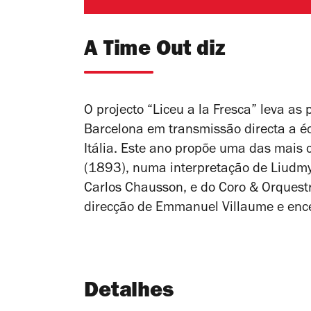
A Time Out diz
O projecto “Liceu a la Fresca” leva as
Barcelona em transmissão directa a éc
Itália. Este ano propõe uma das mais 
(1893), numa interpretação de Liudmy
Carlos Chausson, e do Coro & Orquestr
direcção de Emmanuel Villaume e enc
Detalhes