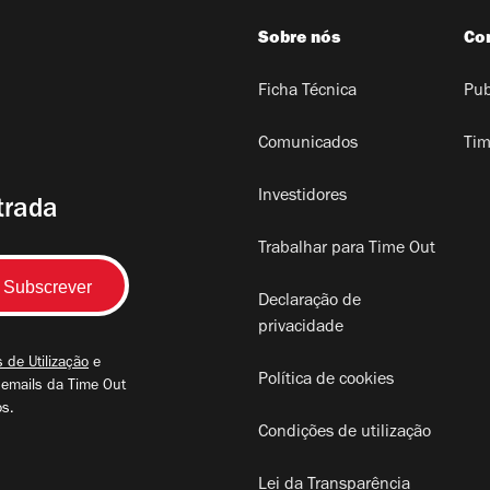
Sobre nós
Co
Ficha Técnica
Pub
Comunicados
Tim
Investidores
trada
Trabalhar para Time Out
Declaração de
privacidade
 de Utilização
e
Política de cookies
 emails da Time Out
os.
Condições de utilização
Lei da Transparência