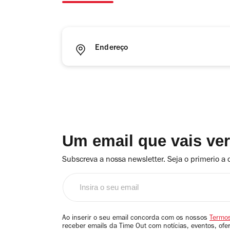
Endereço
Um email que vais ve
Subscreva a nossa newsletter. Seja o primerio a 
Insira
o
seu
email
Ao inserir o seu email concorda com os nossos
Termos
receber emails da Time Out com notícias, eventos, ofe