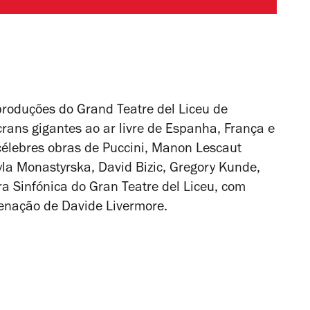
 produções do Grand Teatre del Liceu de
rans gigantes ao ar livre de Espanha, França e
célebres obras de Puccini,
Manon Lescaut
la Monastyrska, David Bizic, Gregory Kunde,
a Sinfónica do Gran Teatre del Liceu, com
enação de Davide Livermore.