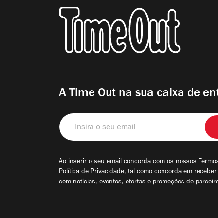
A Time Out na sua caixa de en
Insira
o
seu
email
Ao inserir o seu email concorda com os nossos
Termos
Política de Privacidade
, tal como concorda em receber
com notícias, eventos, ofertas e promoções de parceir