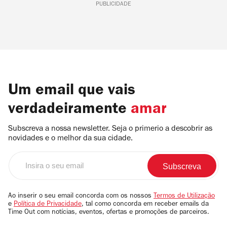
PUBLICIDADE
Um email que vais
verdadeiramente
amar
Subscreva a nossa newsletter. Seja o primerio a descobrir as
novidades e o melhor da sua cidade.
Insira
o
seu
email
Ao inserir o seu email concorda com os nossos
Termos de Utilização
e
Política de Privacidade
, tal como concorda em receber emails da
Time Out com notícias, eventos, ofertas e promoções de parceiros.