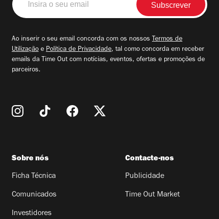
o
seu
email
Ao inserir o seu email concorda com os nossos
Termos de
Utilização
e
Política de Privacidade
, tal como concorda em receber
emails da Time Out com notícias, eventos, ofertas e promoções de
parceiros.
Sobre nós
Contacte-nos
Ficha Técnica
Publicidade
Comunicados
Time Out Market
Investidores