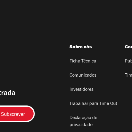
Sobre nós
Co
Ficha Técnica
Pub
Comunicados
Tim
Investidores
trada
Trabalhar para Time Out
Declaração de
privacidade