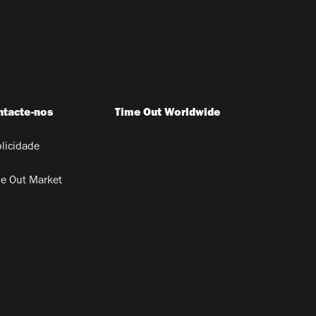
ntacte-nos
Time Out Worldwide
licidade
e Out Market