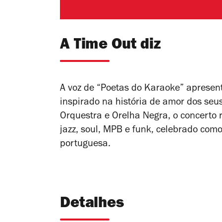
A Time Out diz
A voz de “Poetas do Karaoke” apresen
inspirado na história de amor dos seu
Orquestra e Orelha Negra, o concerto r
jazz, soul, MPB e funk, celebrado co
portuguesa.
Detalhes