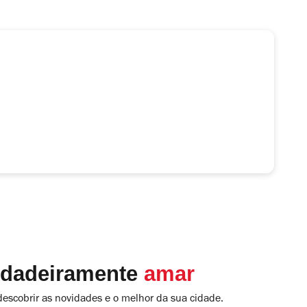
rdadeiramente
amar
descobrir as novidades e o melhor da sua cidade.