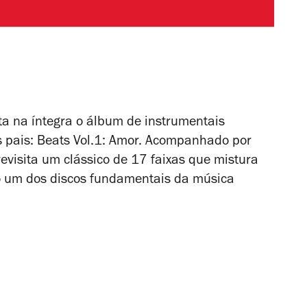
ta na íntegra o álbum de instrumentais
s pais: Beats Vol.1: Amor. Acompanhado por
evisita um clássico de 17 faixas que mistura
mo um dos discos fundamentais da música