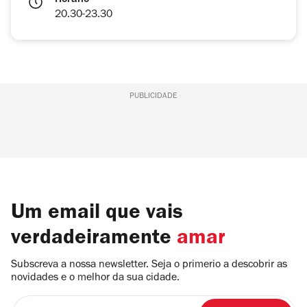
Horário
20.30-23.30
PUBLICIDADE
Um email que vais
verdadeiramente
amar
Subscreva a nossa newsletter. Seja o primerio a descobrir as
novidades e o melhor da sua cidade.
Insira