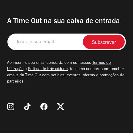
A Time Out na sua caixa de entrada
Insira
o
seu
email
Ao inserir o seu email concorda com os nossos
Termos de
Utilização
e
Política de Privacidade
, tal como concorda em receber
emails da Time Out com notícias, eventos, ofertas e promoções de
parceiros.