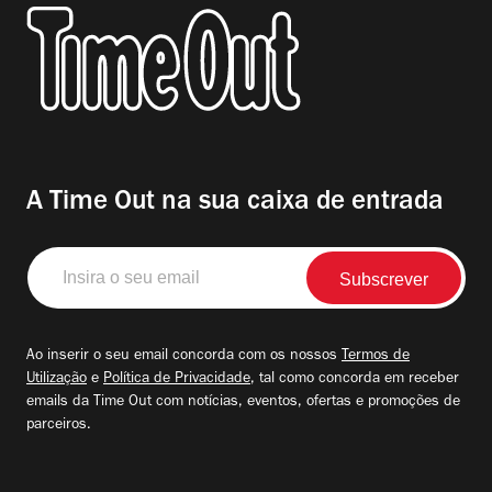
A Time Out na sua caixa de entrada
Insira
o
seu
email
Ao inserir o seu email concorda com os nossos
Termos de
Utilização
e
Política de Privacidade
, tal como concorda em receber
emails da Time Out com notícias, eventos, ofertas e promoções de
parceiros.