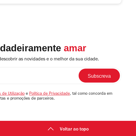
rdadeiramente
amar
descobrir as novidades e o melhor da sua cidade.
 de Utilização
e
Política de Privacidade
, tal como concorda em
rtas e promoções de parceiros.
Voltar ao topo