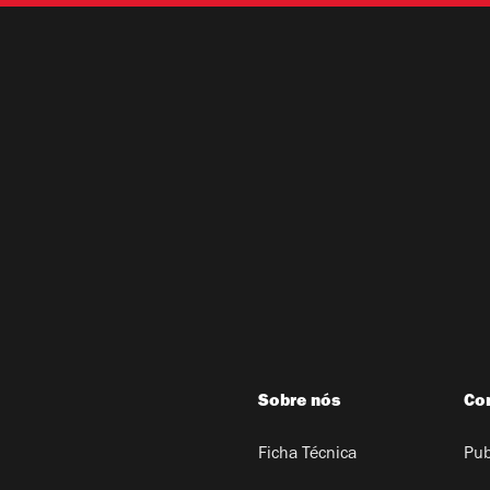
Sobre nós
Co
Ficha Técnica
Pub