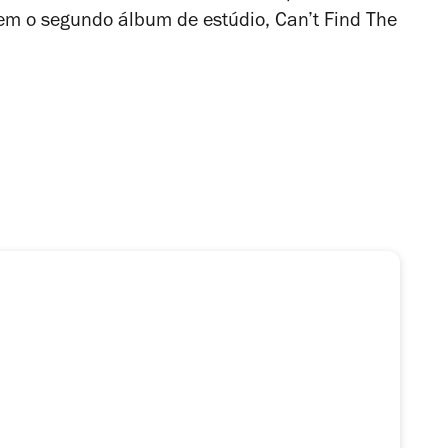
gem o segundo álbum de estúdio,
Can’t Find The