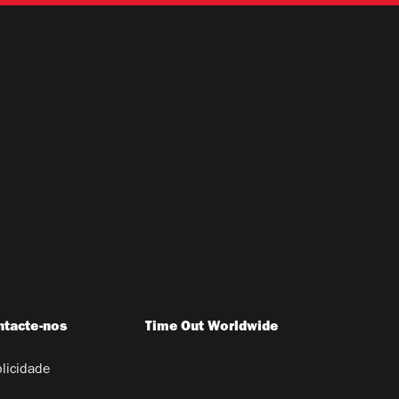
ntacte-nos
Time Out Worldwide
licidade