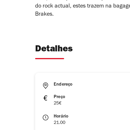
do rock actual, estes trazem na baga
Brakes.
Detalhes
Endereço
Preço
25€
Horário
21.00