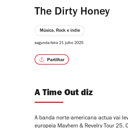
The Dirty Honey
Música, Rock e indie
segunda-feira 21 julho 2025
Partilhar
A Time Out diz
A banda norte-americana actua vai lev
europeia
Mayhem & Revelry Tour 25
. 