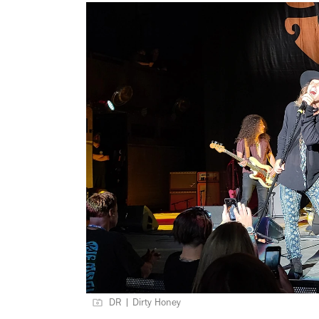
DR | Dirty Honey