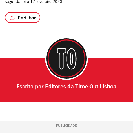
segunda-feira 17 fevereiro 2020
Partilhar
Escrito por
Editores da Time Out Lisboa
PUBLICIDADE