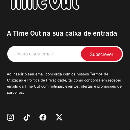
A Time Out na sua caixa de entrada
Insira
o
seu
email
Ao inserir o seu email concorda com os nossos
Termos de
Utilização
e
Política de Privacidade
, tal como concorda em receber
emails da Time Out com notícias, eventos, ofertas e promoções de
parceiros.