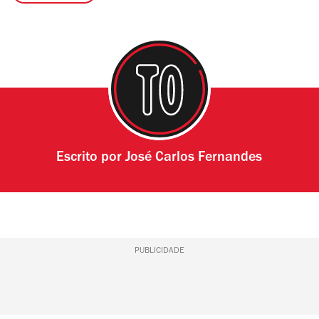
Escrito por
José Carlos Fernandes
PUBLICIDADE