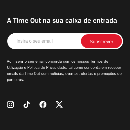
A Time Out na sua caixa de entrada
Insira
o
seu
email
Ao inserir o seu email concorda com os nossos
Termos de
Utilização
e
Política de Privacidade
, tal como concorda em receber
emails da Time Out com notícias, eventos, ofertas e promoções de
parceiros.