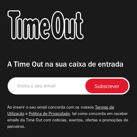
A Time Out na sua caixa de entrada
Insira
o
seu
email
Ao inserir o seu email concorda com os nossos
Termos de
Utilização
e
Política de Privacidade
, tal como concorda em receber
emails da Time Out com notícias, eventos, ofertas e promoções de
parceiros.