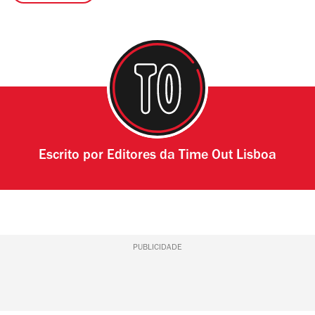
Escrito por
Editores da Time Out Lisboa
PUBLICIDADE