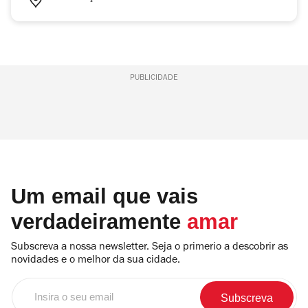
PUBLICIDADE
Um email que vais
verdadeiramente
amar
Subscreva a nossa newsletter. Seja o primerio a descobrir as
novidades e o melhor da sua cidade.
Insira
o