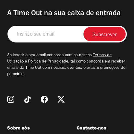
A Time Out na sua caixa de entrada
Insira
o
seu
email
Ao inserir o seu email concorda com os nossos
Termos de
Utilização
e
Política de Privacidade
, tal como concorda em receber
emails da Time Out com notícias, eventos, ofertas e promoções de
parceiros.
Sobre nós
Contacte-nos