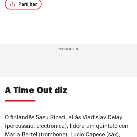
Partilhar
PUBLICIDADE
A Time Out diz
O finlandês Sasu Ripati, aliás Vladislav Delay
(percussão, electrónica), lidera um quinteto com
Maria Bertel (trombone), Lucio Capece (sax),