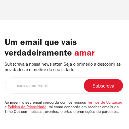
Um email que vais
verdadeiramente
amar
Subscreva a nossa newsletter. Seja o primerio a descobrir as
novidades e o melhor da sua cidade.
Insira
o
seu
email
Ao inserir o seu email concorda com os nossos
Termos de Utilização
e
Política de Privacidade
, tal como concorda em receber emails da
Time Out com notícias, eventos, ofertas e promoções de parceiros.