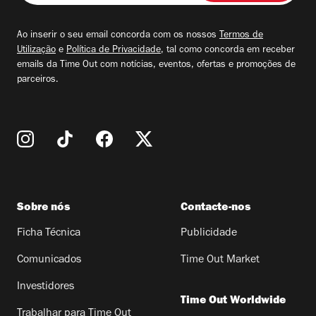
seu
email
Ao inserir o seu email concorda com os nossos
Termos de
Utilização
e
Política de Privacidade
, tal como concorda em receber
emails da Time Out com notícias, eventos, ofertas e promoções de
parceiros.
Sobre nós
Contacte-nos
Ficha Técnica
Publicidade
Comunicados
Time Out Market
Investidores
Time Out Worldwide
Trabalhar para Time Out