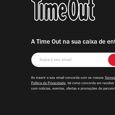
A Time Out na sua caixa de en
Insira
o
seu
email
Ao inserir o seu email concorda com os nossos
Termos
Política de Privacidade
, tal como concorda em receber
com notícias, eventos, ofertas e promoções de parceir