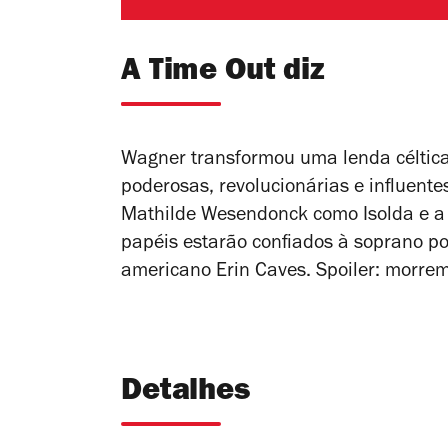
A Time Out diz
Wagner transformou uma lenda céltica
poderosas, revolucionárias e influente
Mathilde Wesendonck como Isolda e a 
papéis estarão confiados à soprano po
americano Erin Caves. Spoiler: morre
Detalhes