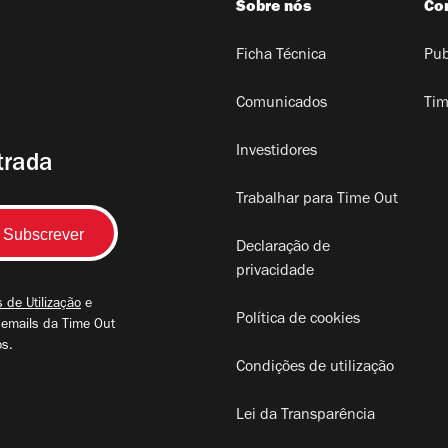
Sobre nós
Co
Ficha Técnica
Pub
Comunicados
Tim
Investidores
trada
Trabalhar para Time Out
Declaração de
privacidade
 de Utilização
e
Política de cookies
 emails da Time Out
os.
Condições de utilização
Lei da Transparência