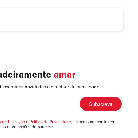
dadeiramente
amar
descobrir as novidades e o melhor da sua cidade.
 de Utilização
e
Política de Privacidade
, tal como concorda em
rtas e promoções de parceiros.