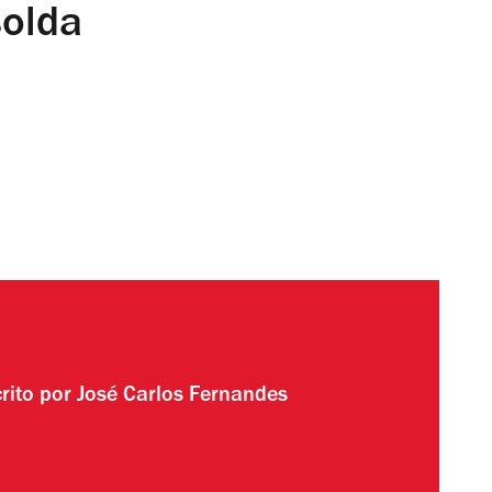
solda
rito por
José Carlos Fernandes