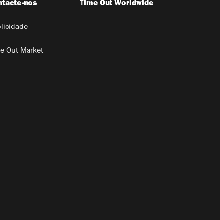
ntacte-nos
Time Out Worldwide
licidade
e Out Market