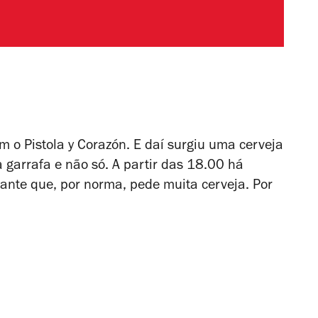
m o Pistola y Corazón. E daí surgiu uma cerveja
 garrafa e não só. A partir das 18.00 há
cante que, por norma, pede muita cerveja. Por