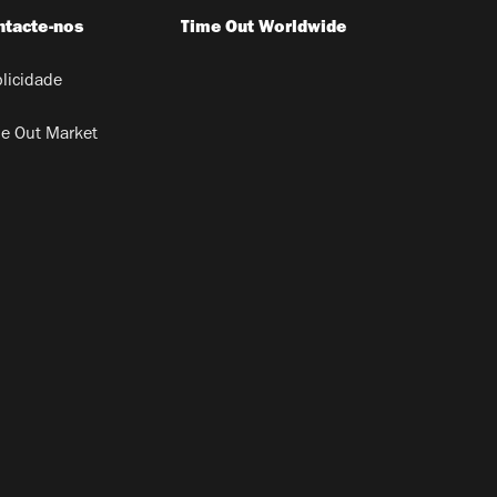
ntacte-nos
Time Out Worldwide
licidade
e Out Market