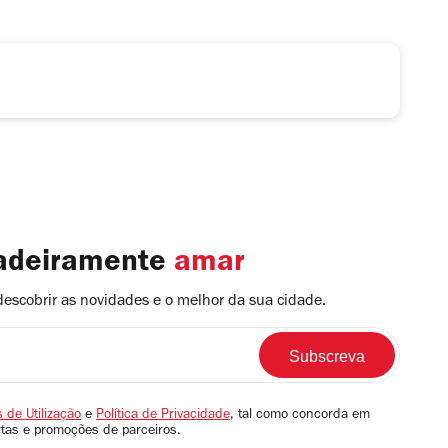
dadeiramente
amar
descobrir as novidades e o melhor da sua cidade.
 de Utilização
e
Política de Privacidade
, tal como concorda em
rtas e promoções de parceiros.