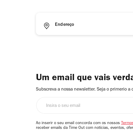
Endereço
Um email que vais ver
Subscreva a nossa newsletter. Seja o primerio a 
Insira
o
seu
email
Ao inserir o seu email concorda com os nossos
Termos
receber emails da Time Out com notícias, eventos, ofe