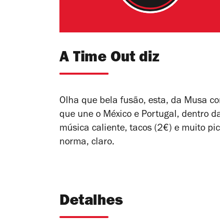
A Time Out diz
Olha que bela fusão, esta, da Musa co
que une o México e Portugal, dentro da
música caliente, tacos (2€) e muito pi
norma, claro.
Detalhes