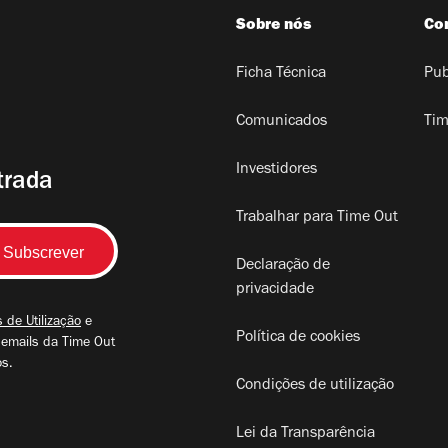
Sobre nós
Co
Ficha Técnica
Pub
Comunicados
Tim
Investidores
trada
Trabalhar para Time Out
Declaração de
privacidade
 de Utilização
e
Política de cookies
 emails da Time Out
os.
Condições de utilização
Lei da Transparência