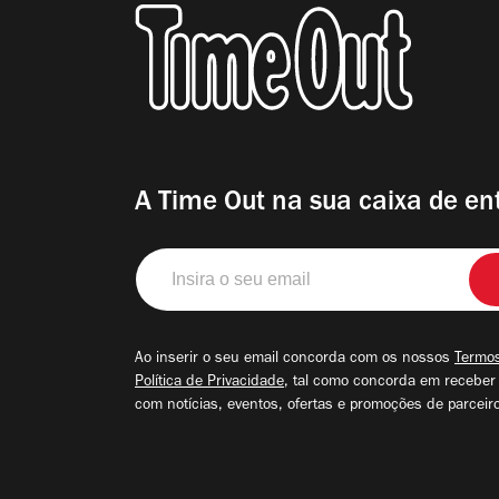
A Time Out na sua caixa de en
Insira
o
seu
email
Ao inserir o seu email concorda com os nossos
Termos
Política de Privacidade
, tal como concorda em receber
com notícias, eventos, ofertas e promoções de parceir