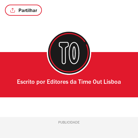
Partilhar
Escrito por
Editores da Time Out Lisboa
PUBLICIDADE