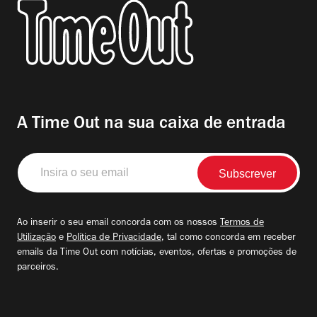
A Time Out na sua caixa de entrada
Insira
o
seu
email
Ao inserir o seu email concorda com os nossos
Termos de
Utilização
e
Política de Privacidade
, tal como concorda em receber
emails da Time Out com notícias, eventos, ofertas e promoções de
parceiros.