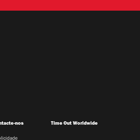
ntacte-nos
Time Out Worldwide
licidade