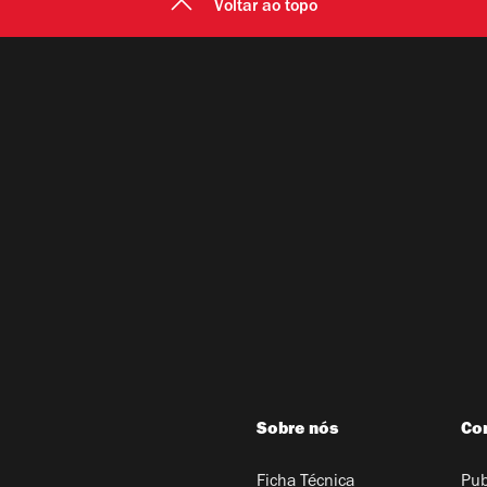
Voltar ao topo
Sobre nós
Co
Ficha Técnica
Pub