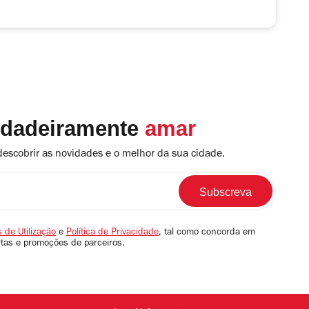
rdadeiramente
amar
descobrir as novidades e o melhor da sua cidade.
 de Utilização
e
Política de Privacidade
, tal como concorda em
rtas e promoções de parceiros.