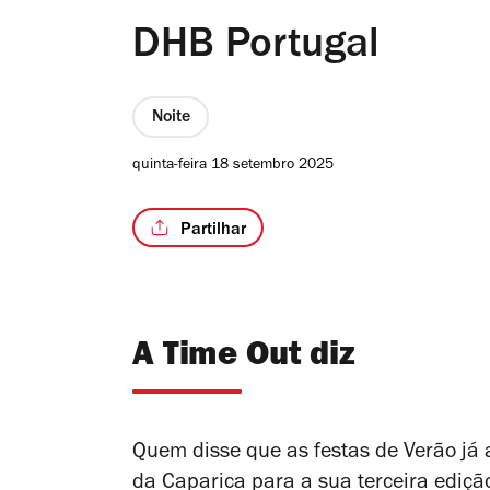
DHB Portugal
Noite
quinta-feira 18 setembro 2025
Partilhar
A Time Out diz
Quem disse que as festas de Verão já
da Caparica para a sua terceira ediçã