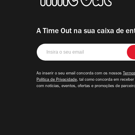
A Time Out na sua caixa de en
Insira
o
seu
email
Ao inserir o seu email concorda com os nossos
Termos
Política de Privacidade
, tal como concorda em receber
com notícias, eventos, ofertas e promoções de parceir