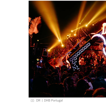
DR | DHB Portugal