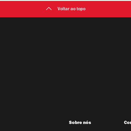
Voltar ao topo
Sobre nós
Co