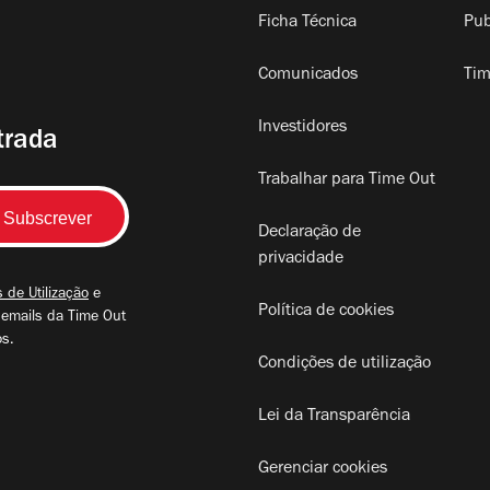
Ficha Técnica
Pub
Comunicados
Tim
Investidores
trada
Trabalhar para Time Out
Declaração de
privacidade
 de Utilização
e
Política de cookies
 emails da Time Out
os.
Condições de utilização
Lei da Transparência
Gerenciar cookies