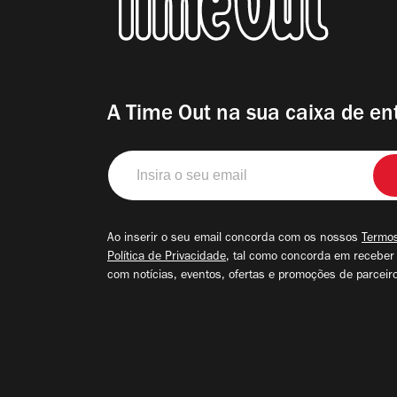
A Time Out na sua caixa de en
Insira
o
seu
email
Ao inserir o seu email concorda com os nossos
Termos
Política de Privacidade
, tal como concorda em receber
com notícias, eventos, ofertas e promoções de parceir