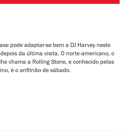
rase pode adaptar-se bem a DJ Harvey neste
epois da última visita. O norte-americano, o
 lhe chama a Rolling Stone, e conhecido pelas
ino, é o anfitrião de sábado.