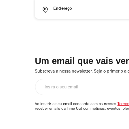
Endereço
Um email que vais ve
Subscreva a nossa newsletter. Seja o primerio a 
Insira
o
seu
email
Ao inserir o seu email concorda com os nossos
Termos
receber emails da Time Out com notícias, eventos, ofe