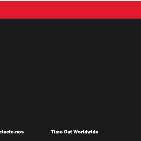
ntacte-nos
Time Out Worldwide