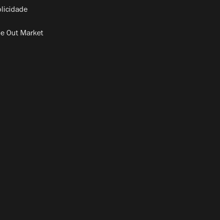
licidade
e Out Market