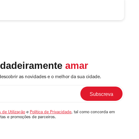
rdadeiramente
amar
descobrir as novidades e o melhor da sua cidade.
 de Utilização
e
Política de Privacidade
, tal como concorda em
rtas e promoções de parceiros.