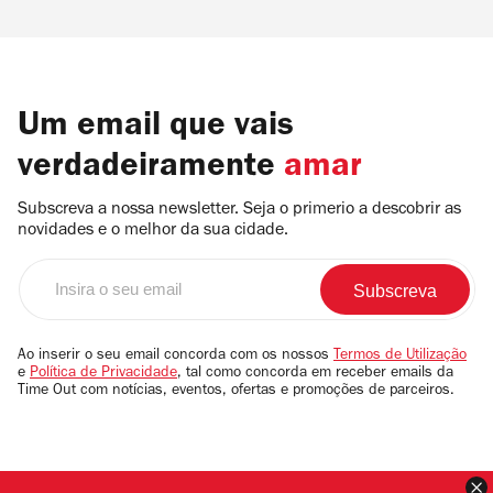
Um email que vais
verdadeiramente
amar
Subscreva a nossa newsletter. Seja o primerio a descobrir as
novidades e o melhor da sua cidade.
Insira
o
seu
email
Ao inserir o seu email concorda com os nossos
Termos de Utilização
e
Política de Privacidade
, tal como concorda em receber emails da
Time Out com notícias, eventos, ofertas e promoções de parceiros.
F