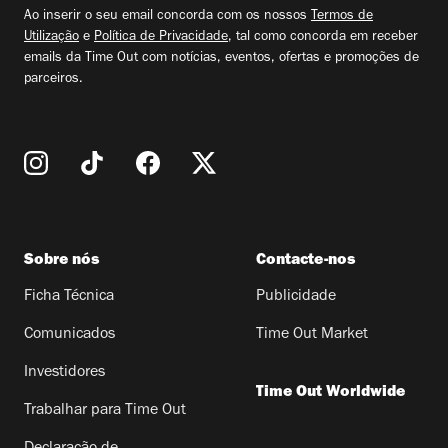
email
Ao inserir o seu email concorda com os nossos
Termos de
Utilização
e
Política de Privacidade
, tal como concorda em receber
emails da Time Out com notícias, eventos, ofertas e promoções de
parceiros.
Sobre nós
Contacte-nos
Ficha Técnica
Publicidade
Comunicados
Time Out Market
Investidores
Time Out Worldwide
Trabalhar para Time Out