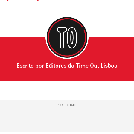
Escrito por
Editores da Time Out Lisboa
PUBLICIDADE