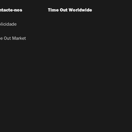
ntacte-nos
Time Out Worldwide
licidade
e Out Market