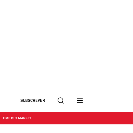
Procurar
SUBSCREVER
TIME OUT MARKET