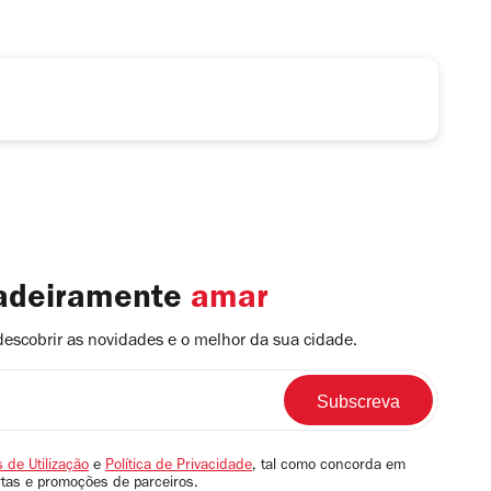
dadeiramente
amar
descobrir as novidades e o melhor da sua cidade.
 de Utilização
e
Política de Privacidade
, tal como concorda em
rtas e promoções de parceiros.