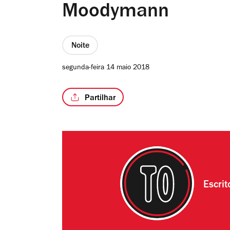
Moodymann
Noite
segunda-feira 14 maio 2018
Partilhar
Escri