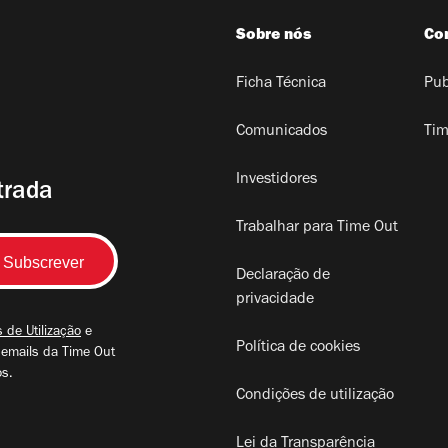
Sobre nós
Co
Ficha Técnica
Pub
Comunicados
Tim
Investidores
trada
Trabalhar para Time Out
Declaração de
privacidade
 de Utilização
e
Política de cookies
 emails da Time Out
os.
Condições de utilização
Lei da Transparência