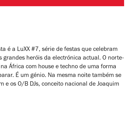
 é a LuXX #7, série de festas que celebram
 grandes heróis da electrónica actual. O norte-
ina África com house e techno de uma forma
parar. É um génio. Na mesma noite também se
 e os O/B DJs, conceito nacional de Joaquim