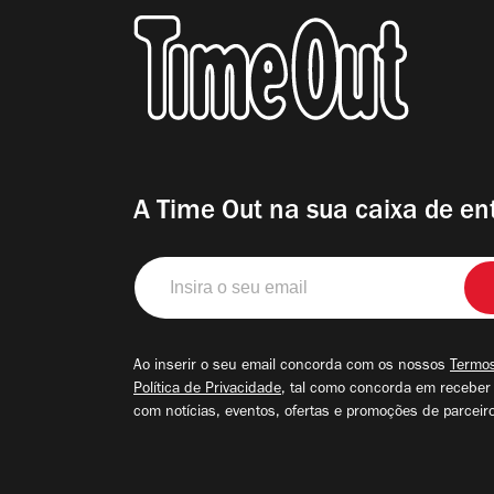
A Time Out na sua caixa de en
Insira
o
seu
email
Ao inserir o seu email concorda com os nossos
Termos
Política de Privacidade
, tal como concorda em receber
com notícias, eventos, ofertas e promoções de parceir