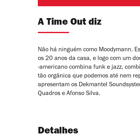
A Time Out diz
Não há ninguém como Moodymann. Esta
os 20 anos da casa, e logo com um dos
-americano combina funk e jazz, comb
tão orgânica que podemos até nem re
apresentam os Dekmantel Soundsystem
Quadros e Afonso Silva.
Detalhes