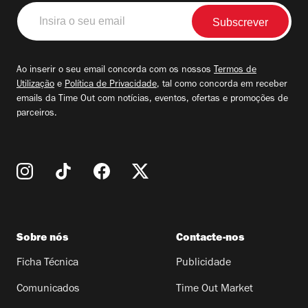
Insira
o
seu
email
Ao inserir o seu email concorda com os nossos
Termos de
Utilização
e
Política de Privacidade
, tal como concorda em receber
emails da Time Out com notícias, eventos, ofertas e promoções de
parceiros.
Sobre nós
Contacte-nos
Ficha Técnica
Publicidade
Comunicados
Time Out Market