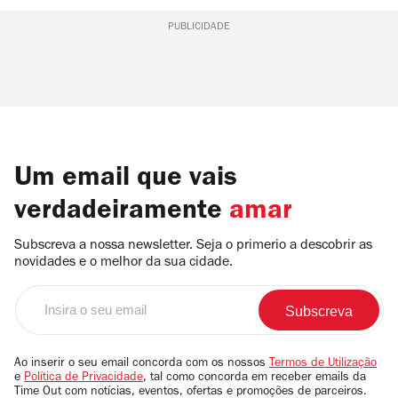
PUBLICIDADE
Um email que vais
verdadeiramente
amar
Subscreva a nossa newsletter. Seja o primerio a descobrir as
novidades e o melhor da sua cidade.
Insira
o
seu
email
Ao inserir o seu email concorda com os nossos
Termos de Utilização
e
Política de Privacidade
, tal como concorda em receber emails da
Time Out com notícias, eventos, ofertas e promoções de parceiros.