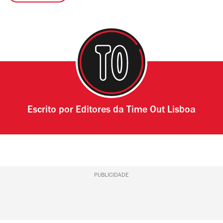
Escrito por
Editores da Time Out Lisboa
PUBLICIDADE