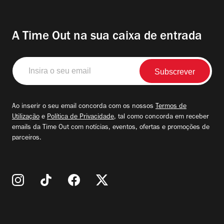
A Time Out na sua caixa de entrada
Insira
o
seu
email
Ao inserir o seu email concorda com os nossos
Termos de
Utilização
e
Política de Privacidade
, tal como concorda em receber
emails da Time Out com notícias, eventos, ofertas e promoções de
parceiros.