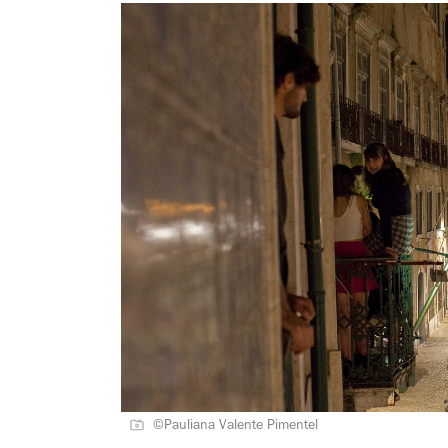
©Pauliana Valente Pimentel