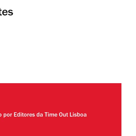
tes
to por
Editores da Time Out Lisboa