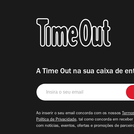
A Time Out na sua caixa de en
Insira
o
seu
email
Ao inserir o seu email concorda com os nossos
Termos
Política de Privacidade
, tal como concorda em receber
com notícias, eventos, ofertas e promoções de parceir