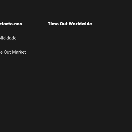
ntacte-nos
Time Out Worldwide
licidade
e Out Market