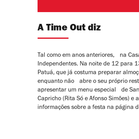
A Time Out diz
Tal como em anos anteriores, na Casa
Independentes. Na noite de 12 para 1
Patuá, que já costuma preparar almoç
enquanto não abre o seu próprio rest
apresentar um menu especial de Santo
Capricho (Rita Só e Afonso Simões) e 
informações sobre a festa na página 