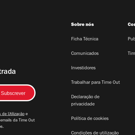
Sobre nós
Co
Ficha Técnica
Pub
Comunicados
Tim
Investidores
trada
Trabalhar para Time Out
Declaração de
privacidade
 de Utilização
e
Política de cookies
 emails da Time Out
os.
Condições de utilização