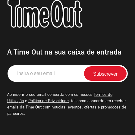
A Time Out na sua caixa de entrada
Insira
o
seu
email
Ao inserir o seu email concorda com os nossos
Termos de
Utilização
e
Política de Privacidade
, tal como concorda em receber
emails da Time Out com notícias, eventos, ofertas e promoções de
parceiros.