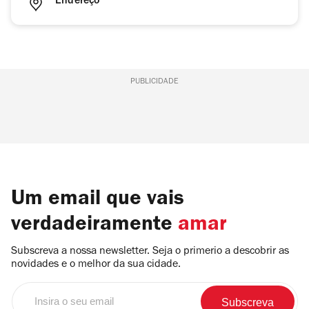
Endereço
PUBLICIDADE
Um email que vais
verdadeiramente
amar
Subscreva a nossa newsletter. Seja o primerio a descobrir as
novidades e o melhor da sua cidade.
Insira
o