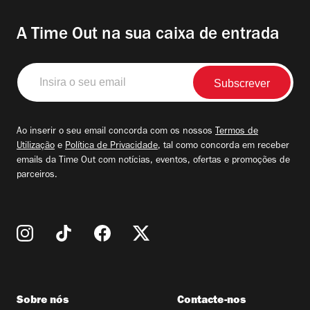
A Time Out na sua caixa de entrada
Insira
o
seu
email
Ao inserir o seu email concorda com os nossos
Termos de
Utilização
e
Política de Privacidade
, tal como concorda em receber
emails da Time Out com notícias, eventos, ofertas e promoções de
parceiros.
Sobre nós
Contacte-nos