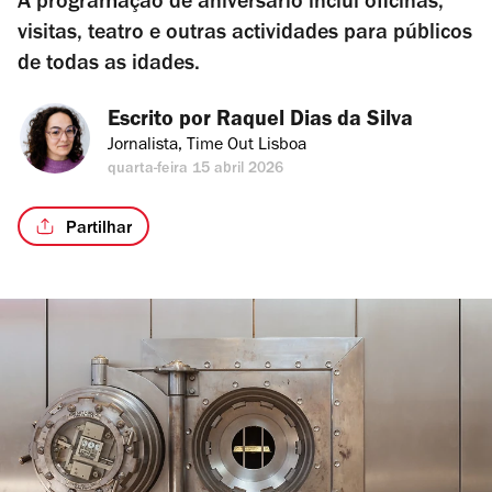
A programação de aniversário inclui oficinas,
visitas, teatro e outras actividades para públicos
de todas as idades.
Escrito por 
Raquel Dias da Silva
Jornalista, Time Out Lisboa
quarta-feira 15 abril 2026
Partilhar