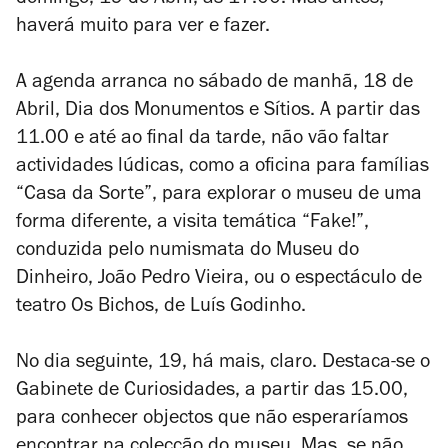
domingo, 19 de Abril, às 17.00. Mas antes,
haverá muito para ver e fazer.
A agenda arranca no sábado de manhã, 18 de
Abril, Dia dos Monumentos e Sítios. A partir das
11.00 e até ao final da tarde, não vão faltar
actividades lúdicas, como a oficina para famílias
“Casa da Sorte”, para explorar o museu de uma
forma diferente, a visita temática “Fake!”,
conduzida pelo numismata do Museu do
Dinheiro, João Pedro Vieira, ou o espectáculo de
teatro
Os Bichos
, de Luís Godinho.
No dia seguinte, 19, há mais, claro. Destaca-se o
Gabinete de Curiosidades, a partir das 15.00,
para conhecer objectos que não esperaríamos