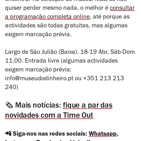
encontrar na colecção do museu. Mas, se não
quiser perder mesmo nada, o melhor é
consultar
a programação completa online
, até porque as
actividades são todas gratuitas, mas algumas
exigem marcação prévia.
Largo de São Julião (Baixa). 18-19 Abr, Sáb-Dom
11.00. Entrada livre (algumas actividades
exigem marcação prévia:
info@museudodinheiro.pt ou +351 213 213
240)
🗞️ Mais notícias:
fique a par das
novidades com a Time Out
📲 Siga-nos nas redes sociais:
Whatsapp
,