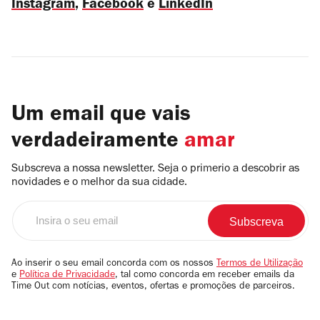
Instagram
,
Facebook
e
LinkedIn
Um email que vais
verdadeiramente
amar
Subscreva a nossa newsletter. Seja o primerio a descobrir as
novidades e o melhor da sua cidade.
Insira
o
seu
email
Ao inserir o seu email concorda com os nossos
Termos de Utilização
e
Política de Privacidade
, tal como concorda em receber emails da
Time Out com notícias, eventos, ofertas e promoções de parceiros.