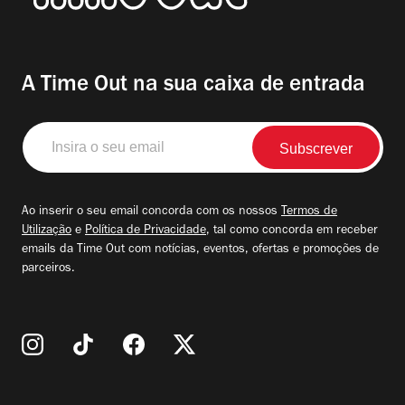
A Time Out na sua caixa de entrada
Insira
o
seu
email
Ao inserir o seu email concorda com os nossos
Termos de
Utilização
e
Política de Privacidade
, tal como concorda em receber
emails da Time Out com notícias, eventos, ofertas e promoções de
parceiros.