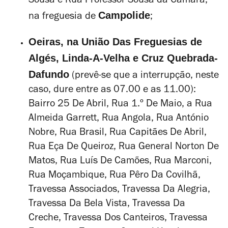
Sousa e Rua Professor Sousa da Câmara,
Campolide
na freguesia de
;
Oeiras, na
União Das Freguesias de
Algés, Linda-A-Velha e Cruz Quebrada-
Dafundo
(prevê-se que a interrupção, neste
caso, dure entre as 07.00 e as 11.00)
:
Bairro 25 De Abril, Rua 1.º De Maio, a Rua
Almeida Garrett, Rua Angola, Rua António
Nobre, Rua Brasil, Rua Capitães De Abril,
Rua Eça De Queiroz, Rua General Norton De
Matos, Rua Luís De Camões, Rua Marconi,
Rua Moçambique, Rua Pêro Da Covilhã,
Travessa Associados, Travessa Da Alegria,
Travessa Da Bela Vista, Travessa Da
Creche, Travessa Dos Canteiros, Travessa