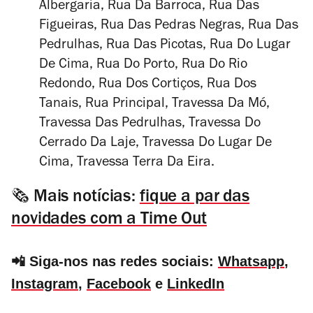
Albergaria, Rua Da Barroca, Rua Das
Figueiras, Rua Das Pedras Negras, Rua Das
Pedrulhas, Rua Das Picotas, Rua Do Lugar
De Cima, Rua Do Porto, Rua Do Rio
Redondo, Rua Dos Cortiços, Rua Dos
Tanais, Rua Principal, Travessa Da Mó,
Travessa Das Pedrulhas, Travessa Do
Cerrado Da Laje, Travessa Do Lugar De
Cima, Travessa Terra Da Eira.
🗞️ Mais notícias:
fique a par das
novidades com a Time Out
📲 Siga-nos nas redes sociais:
Whatsapp
,
Instagram
,
Facebook
e
LinkedIn