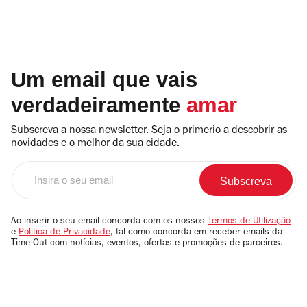
Um email que vais
verdadeiramente
amar
Subscreva a nossa newsletter. Seja o primerio a descobrir as
novidades e o melhor da sua cidade.
Insira
o
seu
email
Ao inserir o seu email concorda com os nossos
Termos de Utilização
e
Política de Privacidade
, tal como concorda em receber emails da
Time Out com notícias, eventos, ofertas e promoções de parceiros.