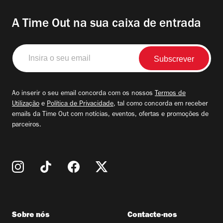
A Time Out na sua caixa de entrada
Insira
o
seu
email
Ao inserir o seu email concorda com os nossos
Termos de
Utilização
e
Política de Privacidade
, tal como concorda em receber
emails da Time Out com notícias, eventos, ofertas e promoções de
parceiros.
Sobre nós
Contacte-nos