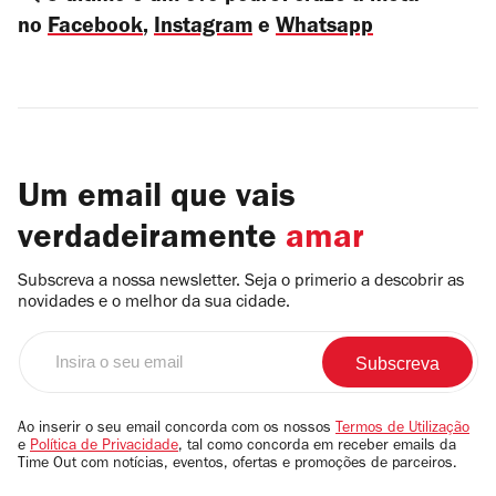
no
Facebook
,
Instagram
e
Whatsapp
Um email que vais
verdadeiramente
amar
Subscreva a nossa newsletter. Seja o primerio a descobrir as
novidades e o melhor da sua cidade.
Insira
o
seu
email
Ao inserir o seu email concorda com os nossos
Termos de Utilização
e
Política de Privacidade
, tal como concorda em receber emails da
Time Out com notícias, eventos, ofertas e promoções de parceiros.