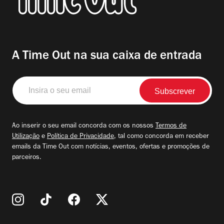
A Time Out na sua caixa de entrada
Insira
o
seu
email
Ao inserir o seu email concorda com os nossos
Termos de
Utilização
e
Política de Privacidade
, tal como concorda em receber
emails da Time Out com notícias, eventos, ofertas e promoções de
parceiros.