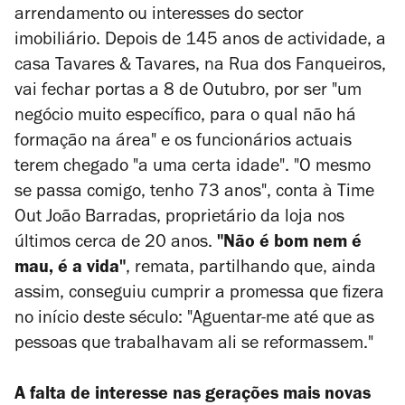
arrendamento ou interesses do sector
imobiliário. Depois de 145 anos de actividade, a
casa Tavares & Tavares, na Rua dos Fanqueiros,
vai fechar portas a 8 de Outubro, por ser "um
negócio muito específico, para o qual não há
formação na área" e os funcionários actuais
terem chegado "a uma certa idade". "O mesmo
se passa comigo, tenho 73 anos", conta à Time
Out João Barradas, proprietário da loja nos
últimos cerca de 20 anos.
"Não é bom nem é
mau, é a vida"
, remata, partilhando que, ainda
assim, conseguiu cumprir a promessa que fizera
no início deste século: "Aguentar-me até que as
pessoas que trabalhavam ali se reformassem."
A falta de interesse nas gerações mais novas