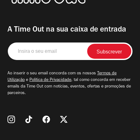
A Time Out na sua caixa de entrada
Insira
o
seu
email
Ao inserir o seu email concorda com os nossos
Termos de
Utilização
e
Política de Privacidade
, tal como concorda em receber
emails da Time Out com notícias, eventos, ofertas e promoções de
parceiros.