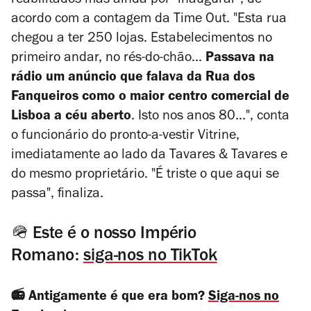
reabilitados mas ainda por "inaugurar", de
acordo com a contagem da Time Out. "Esta rua
chegou a ter 250 lojas. Estabelecimentos no
primeiro andar, no rés-do-chão...
Passava na
rádio um anúncio que falava da Rua dos
Fanqueiros como o maior centro comercial de
Lisboa a céu aberto
. Isto nos anos 80...", conta
o funcionário do
pronto-a-vestir
Vitrine,
imediatamente ao lado da Tavares & Tavares e
do mesmo proprietário. "É triste o que aqui se
passa", finaliza.
🪖 Este é o nosso Império
Romano:
siga-nos no TikTok
📻 Antigamente é que era bom?
Siga-nos no