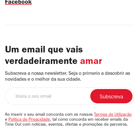
Facebook
Um email que vais
verdadeiramente
amar
Subscreva a nossa newsletter. Seja o primerio a descobrir as
novidades e o melhor da sua cidade.
Insira
o
seu
email
Ao inserir o seu email concorda com os nossos
Termos de Utilização
e
Política de Privacidade
, tal como concorda em receber emails da
Time Out com notícias, eventos, ofertas e promoções de parceiros.