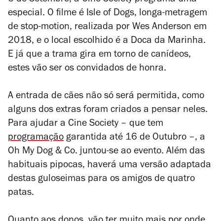
6 de Setembro, a Cine Society programa uma
especial. O filme é
Isle of Dogs
, longa-metragem
de stop-motion, realizada por Wes Anderson em
2018, e o local escolhido é a Doca da Marinha.
E já que a trama gira em torno de canídeos,
estes vão ser os convidados de honra.
A entrada de cães não só será permitida, como
alguns dos extras foram criados a pensar neles.
Para ajudar a Cine Society – que tem
programação
garantida até 16 de Outubro –, a
Oh My Dog & Co. juntou-se ao evento. Além das
habituais pipocas, haverá uma versão adaptada
destas guloseimas para os amigos de quatro
patas.