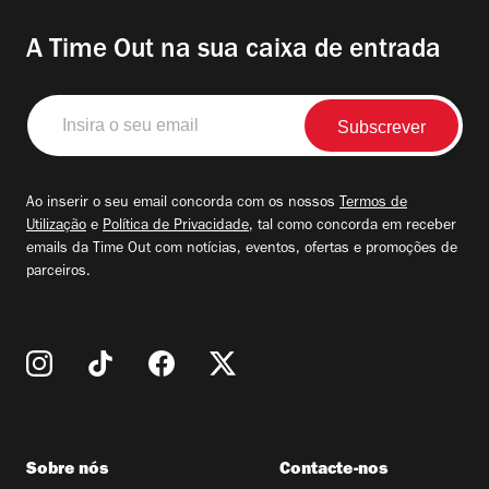
A Time Out na sua caixa de entrada
Insira
o
seu
email
Ao inserir o seu email concorda com os nossos
Termos de
Utilização
e
Política de Privacidade
, tal como concorda em receber
emails da Time Out com notícias, eventos, ofertas e promoções de
parceiros.
Sobre nós
Contacte-nos