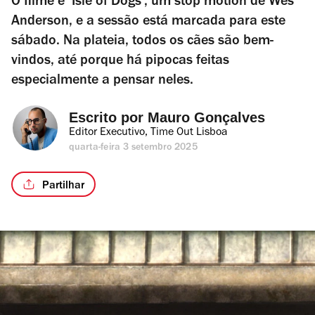
O filme é ‘Isle of Dogs’, um stop motion de Wes
Anderson, e a sessão está marcada para este
sábado. Na plateia, todos os cães são bem-
vindos, até porque há pipocas feitas
especialmente a pensar neles.
Escrito por 
Mauro Gonçalves
Editor Executivo, Time Out Lisboa
quarta-feira 3 setembro 2025
Partilhar