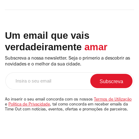
Um email que vais
verdadeiramente
amar
Subscreva a nossa newsletter. Seja o primerio a descobrir as
novidades e o melhor da sua cidade.
Insira
o
seu
email
Ao inserir o seu email concorda com os nossos
Termos de Utilização
e
Política de Privacidade
, tal como concorda em receber emails da
Time Out com notícias, eventos, ofertas e promoções de parceiros.