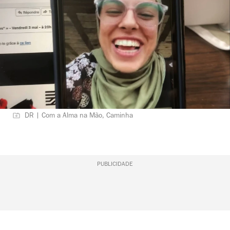
DR | Com a Alma na Mão, Caminha
PUBLICIDADE