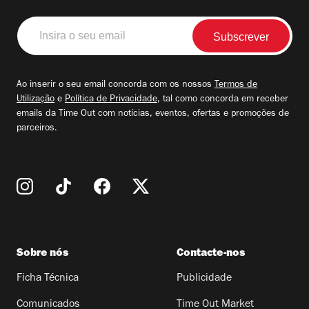
Insira
o
seu
email
Ao inserir o seu email concorda com os nossos
Termos de
Utilização
e
Política de Privacidade
, tal como concorda em receber
emails da Time Out com notícias, eventos, ofertas e promoções de
parceiros.
Sobre nós
Contacte-nos
Ficha Técnica
Publicidade
Comunicados
Time Out Market