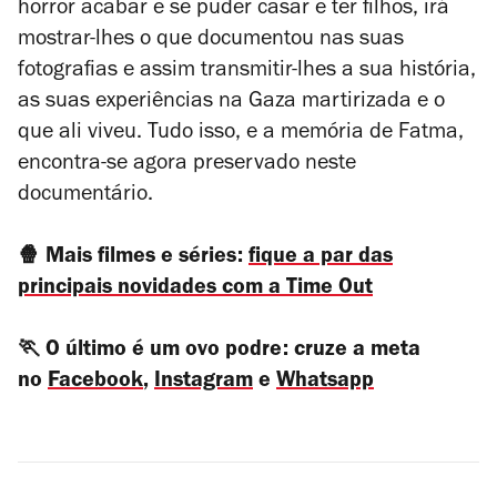
horror acabar e se puder casar e ter filhos, irá
mostrar-lhes o que documentou nas suas
fotografias e assim transmitir-lhes a sua história,
as suas experiências na Gaza martirizada e o
que ali viveu. Tudo isso, e a memória de Fatma,
encontra-se agora preservado neste
documentário.
🍿 Mais filmes e séries:
fique a par das
principais novidades com a Time Out
🏃 O último é um ovo podre: cruze a meta
no
Facebook
,
Instagram
e
Whatsapp