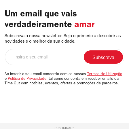
Um email que vais
verdadeiramente
amar
Subscreva a nossa newsletter. Seja o primerio a descobrir as
novidades e o melhor da sua cidade.
Insira
o
seu
email
Ao inserir o seu email concorda com os nossos
Termos de Utilização
e
Política de Privacidade
, tal como concorda em receber emails da
Time Out com notícias, eventos, ofertas e promoções de parceiros.
PUBLICIDADE