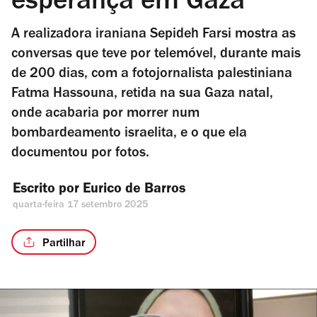
esperança em Gaza
A realizadora iraniana Sepideh Farsi mostra as
conversas que teve por telemóvel, durante mais
de 200 dias, com a fotojornalista palestiniana
Fatma Hassouna, retida na sua Gaza natal,
onde acabaria por morrer num
bombardeamento israelita, e o que ela
documentou por fotos.
Escrito por 
Eurico de Barros
quarta-feira 17 setembro 2025
Partilhar