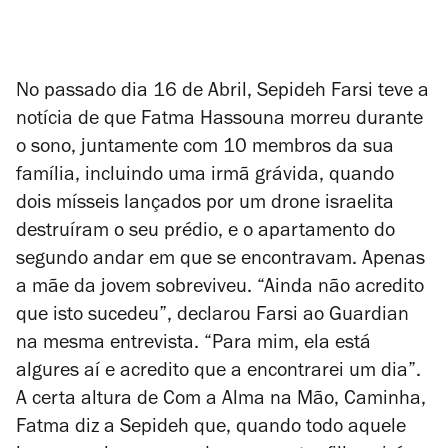
No passado dia 16 de Abril, Sepideh Farsi teve a
notícia de que Fatma Hassouna morreu durante
o sono, juntamente com 10 membros da sua
família, incluindo uma irmã grávida, quando
dois mísseis lançados por um drone israelita
destruíram o seu prédio, e o apartamento do
segundo andar em que se encontravam. Apenas
a mãe da jovem sobreviveu. “Ainda não acredito
que isto sucedeu”, declarou Farsi ao
Guardian
na mesma entrevista. “Para mim, ela está
algures aí e acredito que a encontrarei um dia”.
A certa altura de
Com a Alma na Mão, Caminha
,
Fatma diz a Sepideh que, quando todo aquele