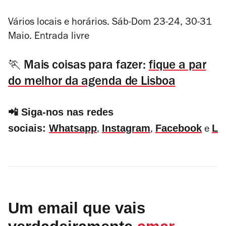
Vários locais e horários. Sáb-Dom 23-24, 30-31
Maio. Entrada livre
🏃 Mais coisas para fazer:
fique a par
do melhor da agenda de Lisboa
📲 Siga-nos nas redes
sociais:
Whatsapp
Instagram
Facebook
Li
,
,
e
Um email que vais