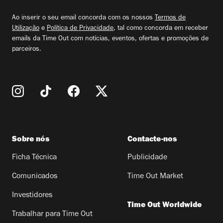
email
Ao inserir o seu email concorda com os nossos
Termos de
Utilização
e
Política de Privacidade
, tal como concorda em receber
emails da Time Out com notícias, eventos, ofertas e promoções de
parceiros.
Sobre nós
Contacte-nos
Ficha Técnica
Publicidade
Comunicados
Time Out Market
Investidores
Time Out Worldwide
Trabalhar para Time Out