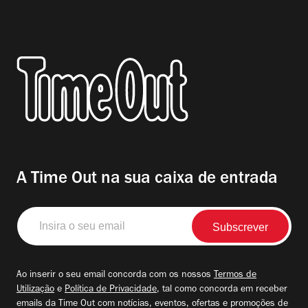
A Time Out na sua caixa de entrada
Insira
o
seu
email
Ao inserir o seu email concorda com os nossos
Termos de
Utilização
e
Política de Privacidade
, tal como concorda em receber
emails da Time Out com notícias, eventos, ofertas e promoções de