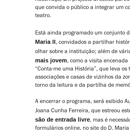
que convida o público a integrar um c
teatro.
Está ainda programado um conjunto 
Maria II
, convidados a partilhar histó
olhar sobre a instituição; além de vári
mais jovem
, como a visita encenada 
“Conta-me uma História”, que leva os t
associações e casas de vizinhos da zo
torno da leitura e da partilha de memó
A encerrar o programa, será exibido
Au
Joana Cunha Ferreira, que estreou est
são de entrada livre
, mas é necessár
formulários online, no
site do D. Maria 