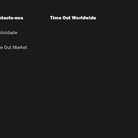
ntacte-nos
Time Out Worldwide
licidade
e Out Market