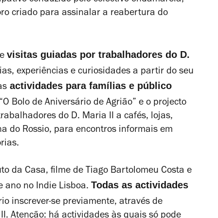
oro criado para assinalar a reabertura do
visitas guiadas por trabalhadores do D.
de
rias, experiências e curiosidades a partir do seu
actividades para famílias e público
as
“O Bolo de Aniversário de Agrião” e o projecto
rabalhadores do D. Maria II a cafés, lojas,
na do Rossio, para encontros informais em
rias.
to da Casa
, filme de Tiago Bartolomeu Costa e
Todas as actividades
e ano no Indie Lisboa.
io inscrever-se previamente, através de
II
.
Atenção: há actividades às quais só pode