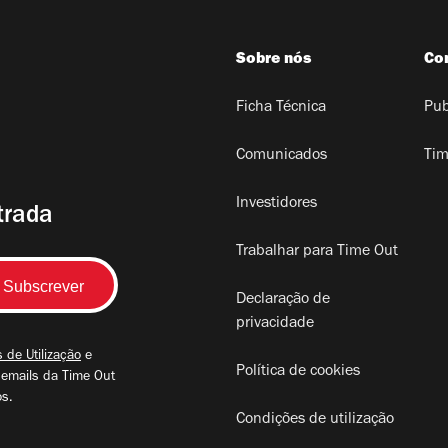
Sobre nós
Co
Ficha Técnica
Pub
Comunicados
Tim
Investidores
trada
Trabalhar para Time Out
Declaração de
privacidade
 de Utilização
e
Política de cookies
 emails da Time Out
os.
Condições de utilização