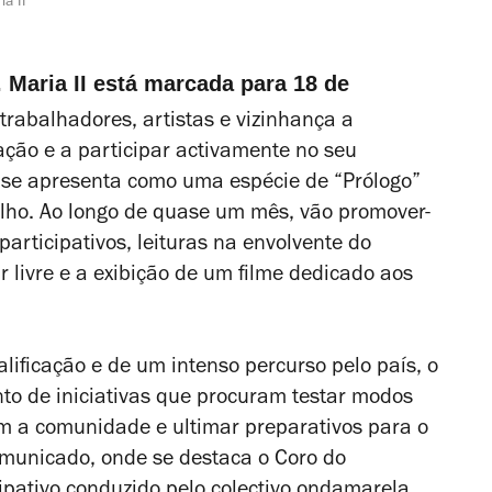
ia II
. Maria II está marcada para 18 de
trabalhadores, artistas e vizinhança a
ação e a participar activamente no seu
 se apresenta como uma espécie de “Prólogo”
ulho. Ao longo de quase um mês, vão promover-
 participativos, leituras na envolvente do
r livre e a exibição de um filme dedicado aos
lificação e de um intenso percurso pelo país, o
nto de iniciativas que procuram testar modos
om a comunidade e ultimar preparativos para o
omunicado, onde se destaca o Coro do
ipativo conduzido pelo colectivo ondamarela,