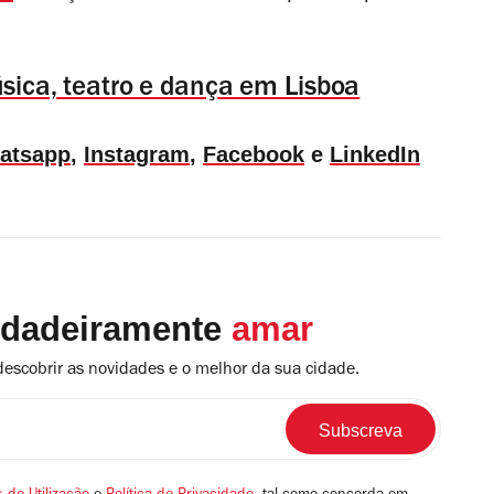
música, teatro e dança em Lisboa
atsapp
,
Instagram
,
Facebook
e
LinkedIn
rdadeiramente
amar
descobrir as novidades e o melhor da sua cidade.