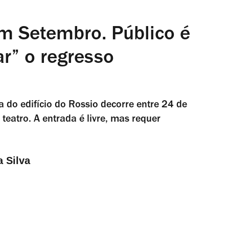
em Setembro. Público é
r” o regresso
 do edifício do Rossio decorre entre 24 de
teatro. A entrada é livre, mas requer
a Silva