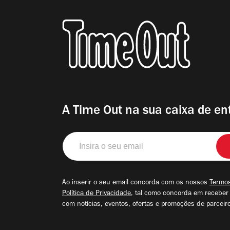
A Time Out na sua caixa de en
Insira
o
seu
email
Ao inserir o seu email concorda com os nossos
Termos
Política de Privacidade
, tal como concorda em receber
com notícias, eventos, ofertas e promoções de parceir