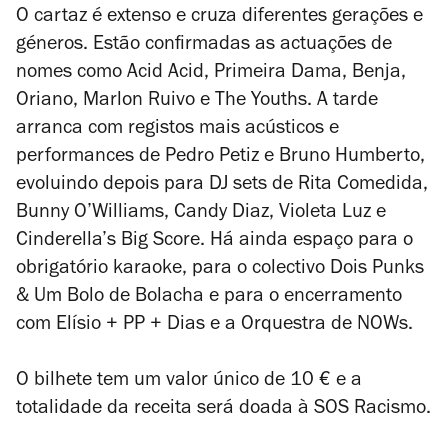
O cartaz é extenso e cruza diferentes gerações e
géneros. Estão confirmadas as actuações de
nomes como Acid Acid, Primeira Dama, Benja,
Oriano, Marlon Ruivo e The Youths. A tarde
arranca com registos mais acústicos e
performances de Pedro Petiz e Bruno Humberto,
evoluindo depois para DJ sets de Rita Comedida,
Bunny O’Williams, Candy Diaz, Violeta Luz e
Cinderella’s Big Score. Há ainda espaço para o
obrigatório karaoke, para o colectivo Dois Punks
& Um Bolo de Bolacha e para o encerramento
com Elísio + PP + Dias e a Orquestra de NOWs.
O bilhete tem um valor único de 10 € e a
totalidade da receita será doada à SOS Racismo.