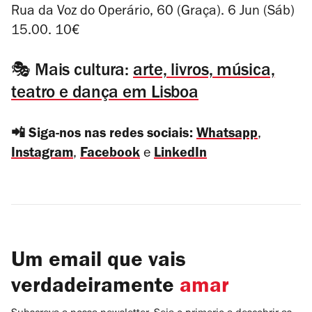
Rua da Voz do Operário, 60 (Graça). 6 Jun (Sáb)
15.00. 10€
🎭 Mais cultura:
arte, livros, música,
teatro e dança em Lisboa
📲 Siga-nos nas redes sociais:
Whatsapp
,
Instagram
,
Facebook
e
LinkedIn
Um email que vais
verdadeiramente
amar