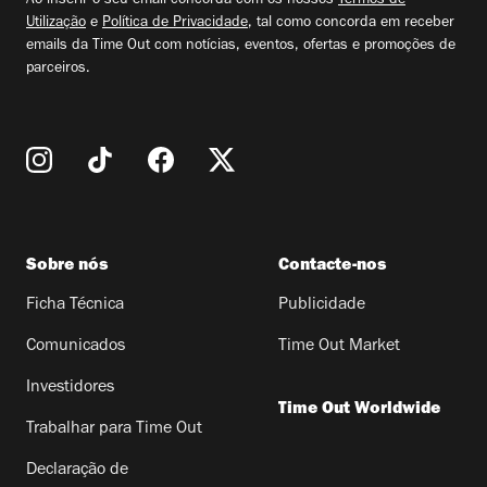
Ao inserir o seu email concorda com os nossos
Termos de
Utilização
e
Política de Privacidade
, tal como concorda em receber
emails da Time Out com notícias, eventos, ofertas e promoções de
parceiros.
Sobre nós
Contacte-nos
Ficha Técnica
Publicidade
Comunicados
Time Out Market
Investidores
Time Out Worldwide
Trabalhar para Time Out
Declaração de