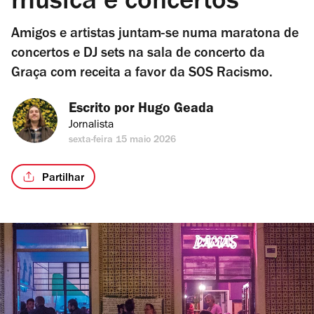
música e concertos
Amigos e artistas juntam-se numa maratona de
concertos e DJ sets na sala de concerto da
Graça com receita a favor da SOS Racismo.
Escrito por 
Hugo Geada
Jornalista
sexta-feira 15 maio 2026
Partilhar