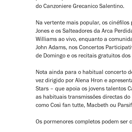
do Canzoniere Grecanico Salentino.
Na vertente mais popular, os cinéfilo
Jones e os Salteadores da Arca Perdid
Williams ao vivo, enquanto a comuni
John Adams, nos Concertos Participati
de Domingo e os recitais gratuitos dos
Nota ainda para o habitual concerto de
vez dirigido por Alena Hron e apresent
Stars – que apoia os jovens talentos C
as habituais transmissões directas do 
como
Così fan tutte
,
Macbeth
ou
Parsif
Os pormenores completos podem ser co