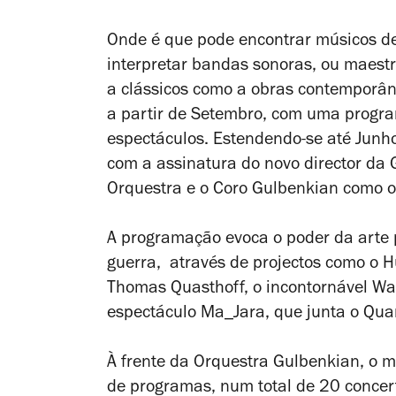
Onde é que pode encontrar músicos de 
interpretar bandas sonoras, ou maest
a clássicos como a obras contemporân
a partir de Setembro, com uma prog
espectáculos. Estendendo-se até Junh
com a assinatura do novo director da 
Orquestra e o Coro Gulbenkian como o
A programação evoca o poder da arte p
guerra, através de projectos como o
H
Thomas Quasthoff, o incontornável
Wa
espectáculo
Ma_Jara
, que junta o Qua
À frente da Orquestra Gulbenkian, o m
de programas, num total de 20 concer