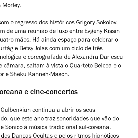
 Morley.
om o regresso dos históricos Grigory Sokolov,
lém de uma reunião de luxo entre Evgeny Kissin
uatro mãos. Há ainda espaço para celebrar o
rtág e Betsy Jolas com um ciclo de três
cnológica e coreografada de Alexandra Dariescu
e câmara, saltam à vista o Quarteto Belcea e o
nor e Sheku Kanneh-Mason.
coreana e cine-concertos
 Gulbenkian continua a abrir os seus
do, que este ano traz sonoridades que vão do
 Sonico à música tradicional sul-coreana,
dos Danças Ocultas e pelos ritmos hipnóticos