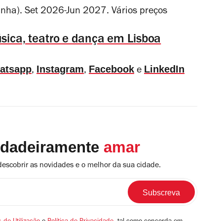
nha). Set 2026-Jun 2027. Vários preços
música, teatro e dança em Lisboa
atsapp
Instagram
Facebook
LinkedIn
,
,
e
rdadeiramente
amar
descobrir as novidades e o melhor da sua cidade.