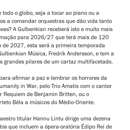
todo o globo, seja a tocar ao piano ou a
ros a comandar orquestras que dão vida tanto
eas? A Gulbenkian receberá isto e muito mais
ramação para 2026/27 que terá mais de 120
o de 2027, esta será a primeira temporada
Gulbenkian Música, Fredrik Andersson, e tem a
s grandes pilares de um cartaz multifacetado.
ara afirmar a paz e lembrar os horrores da
umanity in War
, pelo Trio Amatis com o cantor
r Requiem
de Benjamin Britten, ou o
rteto Béla a músicos do Médio-Oriente.
aestro titular Hannu Lintu dirige uma dezena
tos que incluem a ópera-oratória
Édipo Rei
de