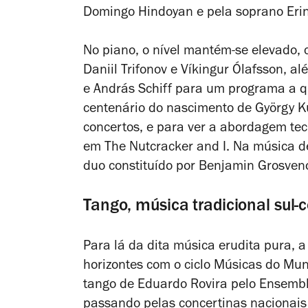
Domingo Hindoyan e pela soprano Erin
No piano, o nível mantém-se elevado, c
Daniil Trifonov e Víkingur Ólafsson, a
e András Schiff para um programa a q
centenário do nascimento de György Ku
concertos, e para ver a abordagem te
em
The Nutcracker and I
. Na música d
duo constituído por Benjamin Grosve
Tango, música tradicional sul-
Para lá da dita música erudita pura, a
horizontes com o ciclo Músicas do Mun
tango de Eduardo Rovira pelo Ensemble
passando pelas concertinas nacionais 