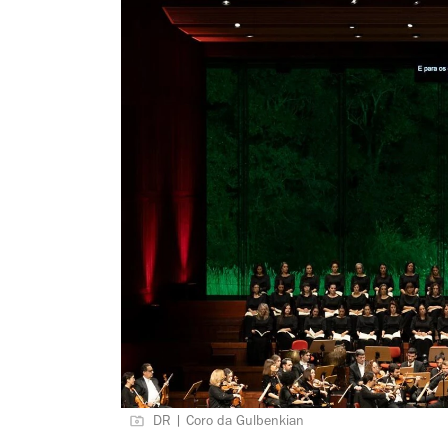
DR | Coro da Gulbenkian