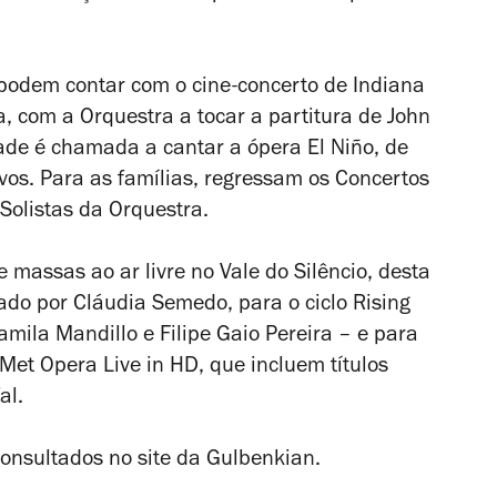
s podem contar com o cine-concerto de
Indiana
a
, com a Orquestra a tocar a partitura de John
dade é chamada a cantar a ópera
El Niño
, de
vos. Para as famílias, regressam os Concertos
 Solistas da Orquestra.
 massas ao ar livre no Vale do Silêncio, desta
ado por Cláudia Semedo, para o ciclo Rising
amila Mandillo e Filipe Gaio Pereira – e para
Met Opera Live in HD, que incluem títulos
al
.
nsultados no site da Gulbenkian.