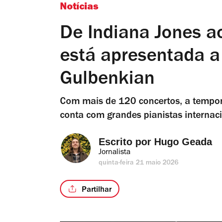
Notícias
De Indiana Jones a
está apresentada 
Gulbenkian
Com mais de 120 concertos, a tempo
conta com grandes pianistas internaci
Escrito por 
Hugo Geada
Jornalista
quinta-feira 21 maio 2026
Partilhar