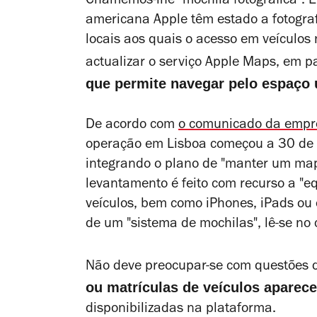
Chamemos-lhe "mochila fotográfica". 
americana Apple têm estado a fotogra
locais aos quais o acesso em veículos 
actualizar o serviço Apple Maps, em pa
que permite navegar pelo espaço 
De acordo com
o comunicado da empr
operação em Lisboa começou a 30 de M
integrando o plano de "manter um map
levantamento é feito com recurso a "e
veículos, bem como iPhones, iPads ou o
de um "sistema de mochilas", lê-se no
Não deve preocupar-se com questões d
ou matrículas de veículos aparec
disponibilizadas na plataforma.