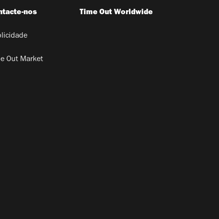
ntacte-nos
Time Out Worldwide
licidade
e Out Market