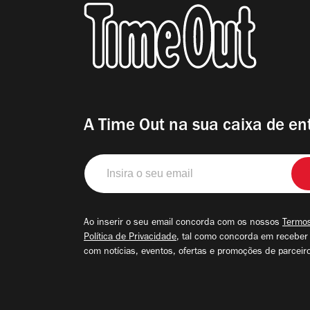
A Time Out na sua caixa de en
Insira
o
seu
email
Ao inserir o seu email concorda com os nossos
Termos
Política de Privacidade
, tal como concorda em receber
com notícias, eventos, ofertas e promoções de parceir