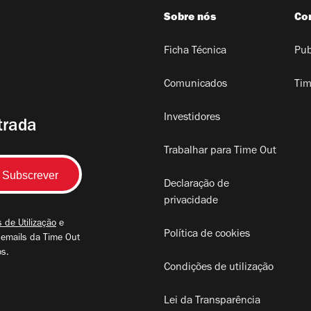
Sobre nós
Co
Ficha Técnica
Pub
Comunicados
Tim
Investidores
trada
Trabalhar para Time Out
Declaração de
privacidade
 de Utilização
e
Política de cookies
 emails da Time Out
os.
Condições de utilização
Lei da Transparência