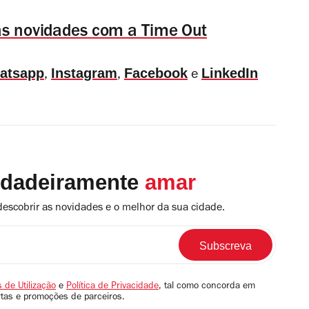
das novidades com a Time Out
atsapp
Instagram
Facebook
LinkedIn
,
,
e
rdadeiramente
amar
descobrir as novidades e o melhor da sua cidade.
 de Utilização
e
Política de Privacidade
, tal como concorda em
rtas e promoções de parceiros.