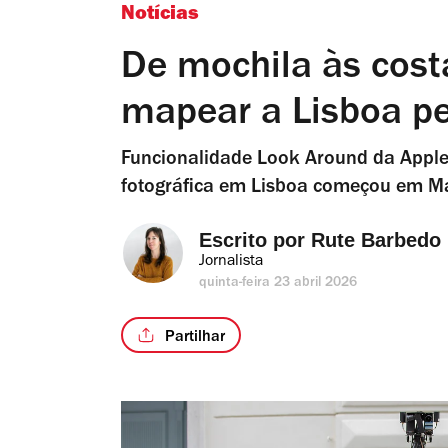
Notícias
De mochila às cost
mapear a Lisboa p
Funcionalidade Look Around da Apple
fotográfica em Lisboa começou em Ma
Escrito por 
Rute Barbedo
Jornalista
quinta-feira 23 abril 2026
Partilhar