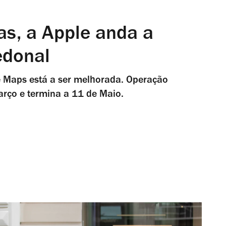
as, a Apple anda a
edonal
 Maps está a ser melhorada. Operação
rço e termina a 11 de Maio.