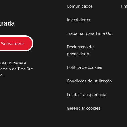
Comunicados
Tim
Investidores
trada
Trabalhar para Time Out
Declaração de
privacidade
 de Utilização
e
Política de cookies
 emails da Time Out
os.
Condições de utilização
Lei da Transparência
Gerenciar cookies