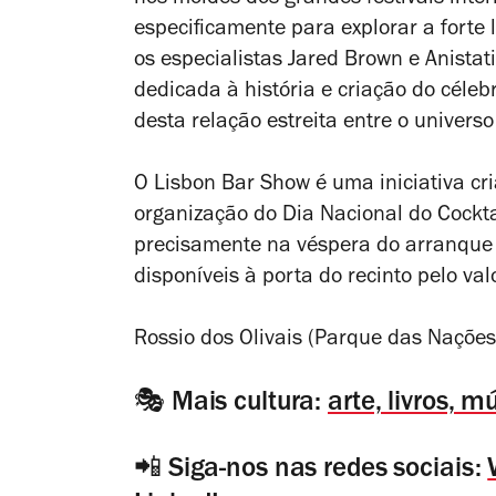
especificamente para explorar a forte 
os especialistas Jared Brown e Anista
dedicada à história e criação do céleb
desta relação estreita entre o univers
O Lisbon Bar Show é uma iniciativa c
organização do Dia Nacional do Cockt
precisamente na véspera do arranque d
disponíveis à porta do recinto pelo va
Rossio dos Olivais (Parque das Naçõe
🎭 Mais cultura:
arte, livros, 
📲 Siga-nos nas redes sociais: