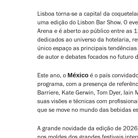
Lisboa torna-se a capital da coquetela
uma edição do Lisbon Bar Show. O eve
Arena e é aberto ao público entre as 
dedicados ao universo da hotelaria, r
único espaço as principais tendências
de autor e debates focados no futuro d
México
Este ano, o
é o país convidado
programa, com a presença de referênc
Barriere, Kate Gerwin, Tom Dyer, Iain
suas visões e técnicas com profissiona
que se move no mundo das bebidas es
A grande novidade da edição de 2026 
nos moldes dos grandes festivais inte