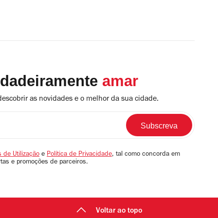
rdadeiramente
amar
descobrir as novidades e o melhor da sua cidade.
 de Utilização
e
Política de Privacidade
, tal como concorda em
rtas e promoções de parceiros.
Voltar ao topo