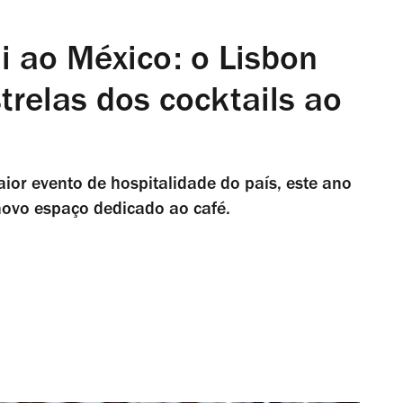
i ao México: o Lisbon
trelas dos cocktails ao
ior evento de hospitalidade do país, este ano
ovo espaço dedicado ao café.