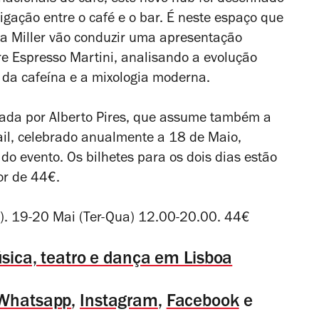
ligação entre o café e o bar. É neste espaço que
tia Miller vão conduzir uma apresentação
re Espresso Martini, analisando a evolução
o da cafeína e a mixologia moderna.
riada por Alberto Pires, que assume também a
ail, celebrado anualmente a 18 de Maio,
o evento. Os bilhetes para os dois dias estão
lor de 44€.
s). 19-20 Mai (Ter-Qua) 12.00-20.00. 44€
música, teatro e dança em Lisboa
Whatsapp
,
Instagram
,
Facebook
e