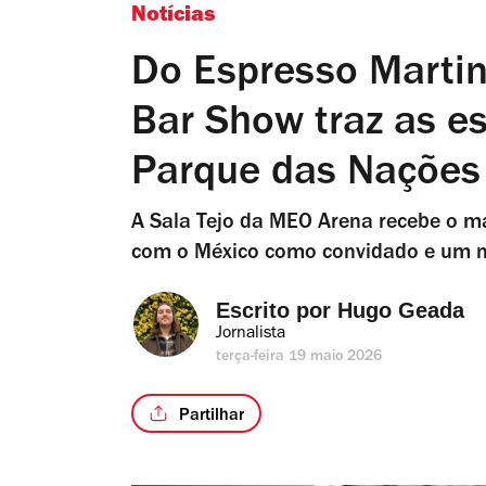
Notícias
Do Espresso Martin
Bar Show traz as es
Parque das Nações
A Sala Tejo da MEO Arena recebe o ma
com o México como convidado e um n
Escrito por 
Hugo Geada
Jornalista
terça-feira 19 maio 2026
Partilhar