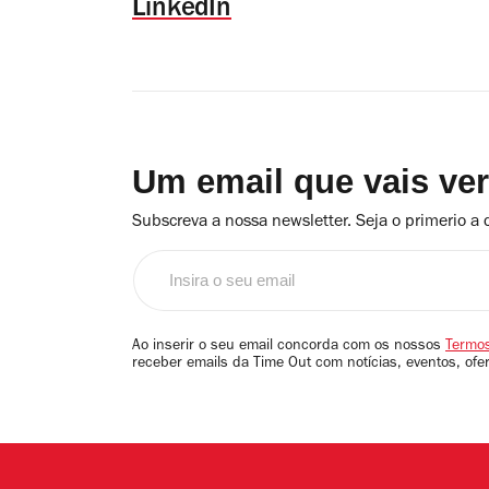
LinkedIn
Um email que vais ve
Subscreva a nossa newsletter. Seja o primerio a 
Insira
o
seu
email
Ao inserir o seu email concorda com os nossos
Termos
receber emails da Time Out com notícias, eventos, ofe