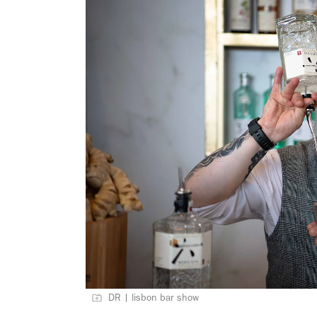
DR | lisbon bar show