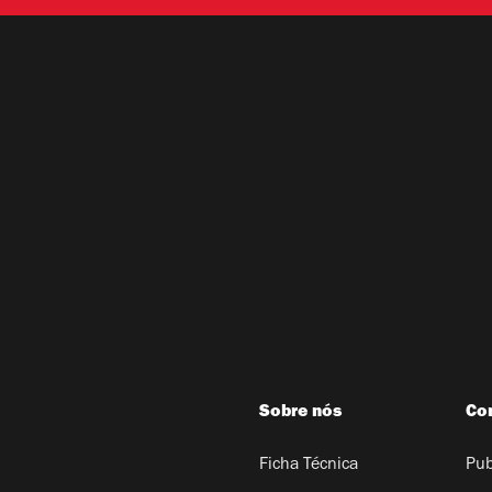
Sobre nós
Co
Ficha Técnica
Pub