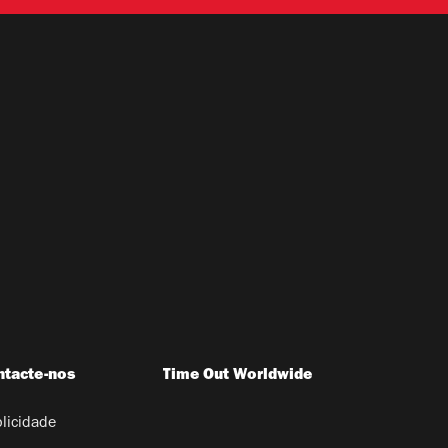
ntacte-nos
Time Out Worldwide
licidade