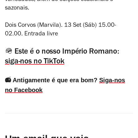
variedades, além de edições ocasionais e
sazonais.
Dois Corvos (Marvila). 13 Set (Sáb) 15.00-
02.00. Entrada livre
🪖 Este é o nosso Império Romano:
siga-nos no TikTok
📻 Antigamente é que era bom?
Siga-nos
no Facebook