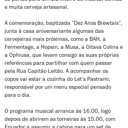
as portas para um dia inteiro de música, comida
e muita cerveja artesanal.
A comemoração, baptizada “Dez Anos Brewtais”,
junta à casa aniversariante algumas das
cervejeiras mais próximas, como a BAH, a
Fermentage, a Hopsin, a Musa, a Oitava Colina e
a Ophiusa, que levam consigo as suas próprias
referências para partilhar com quem passar
pela Rua Capitão Leitão. A acompanhar os
copos vai estar a cozinha do Let’s Pastrami,
responsável por um menu especial pensado
para o dia.
O programa musical arranca às 16.00, logo
depois de abrirem as torneiras às 15.00, com