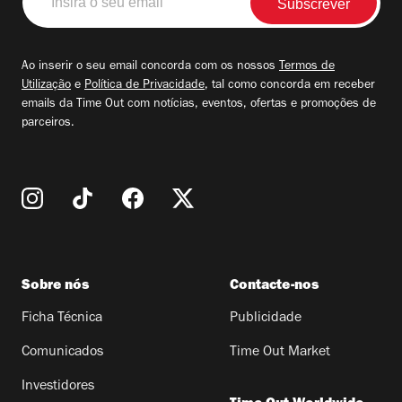
o
seu
email
Ao inserir o seu email concorda com os nossos
Termos de
Utilização
e
Política de Privacidade
, tal como concorda em receber
emails da Time Out com notícias, eventos, ofertas e promoções de
parceiros.
Sobre nós
Contacte-nos
Ficha Técnica
Publicidade
Comunicados
Time Out Market
Investidores