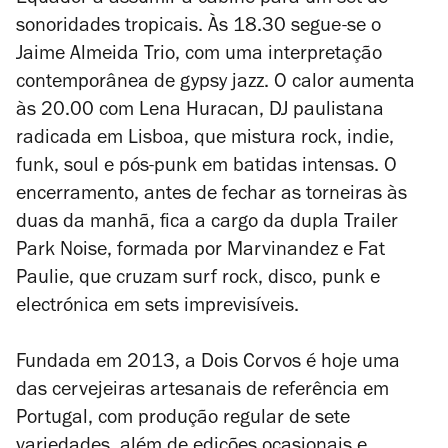
Equador a assumir a cabine para um set de
sonoridades tropicais. Às 18.30 segue-se o
Jaime Almeida Trio, com uma interpretação
contemporânea de gypsy jazz. O calor aumenta
às 20.00 com Lena Huracan, DJ paulistana
radicada em Lisboa, que mistura rock, indie,
funk, soul e pós-punk em batidas intensas. O
encerramento, antes de fechar as torneiras às
duas da manhã, fica a cargo da dupla Trailer
Park Noise, formada por Marvinandez e Fat
Paulie, que cruzam surf rock, disco, punk e
electrónica em sets imprevisíveis.
Fundada em 2013, a Dois Corvos é hoje uma
das cervejeiras artesanais de referência em
Portugal, com produção regular de sete