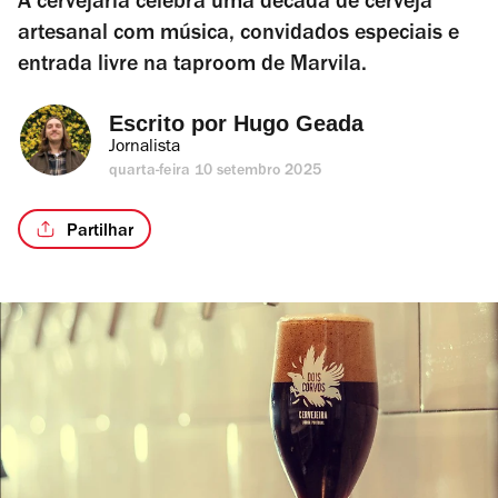
A cervejaria celebra uma década de cerveja
artesanal com música, convidados especiais e
entrada livre na taproom de Marvila.
Escrito por 
Hugo Geada
Jornalista
quarta-feira 10 setembro 2025
Partilhar