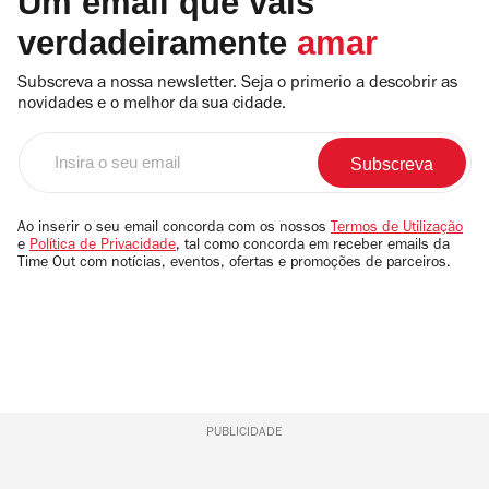
Um email que vais
verdadeiramente
amar
Subscreva a nossa newsletter. Seja o primerio a descobrir as
novidades e o melhor da sua cidade.
Insira
o
seu
email
Ao inserir o seu email concorda com os nossos
Termos de Utilização
e
Política de Privacidade
, tal como concorda em receber emails da
Time Out com notícias, eventos, ofertas e promoções de parceiros.
PUBLICIDADE