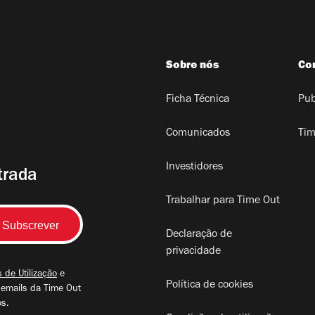
Sobre nós
Co
Ficha Técnica
Pub
Comunicados
Tim
Investidores
trada
Trabalhar para Time Out
Declaração de
privacidade
 de Utilização
e
Política de cookies
 emails da Time Out
os.