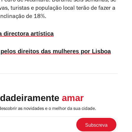
 Pedro de Alcântara. Durante seis semanas, se
as, turistas e população local terão de fazer a
inclinação de 18%.
 directora artística
e pelos direitos das mulheres por Lisboa
rdadeiramente
amar
descobrir as novidades e o melhor da sua cidade.