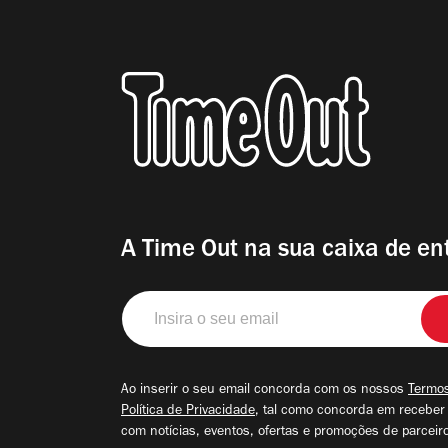
A Time Out na sua caixa de en
Insira
o
seu
email
Ao inserir o seu email concorda com os nossos
Termos
Política de Privacidade
, tal como concorda em receber
com notícias, eventos, ofertas e promoções de parceir