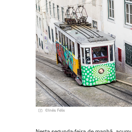
©Inês Félix