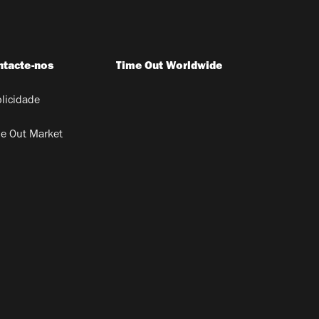
ntacte-nos
Time Out Worldwide
licidade
e Out Market