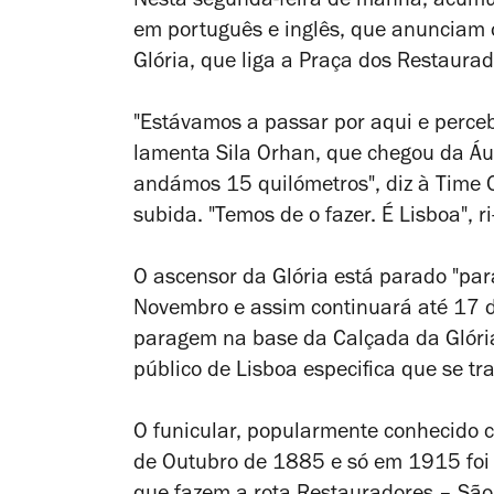
Nesta segunda-feira de manhã, acumul
em português e inglês, que anunciam 
Glória, que liga a Praça dos Restaura
"Estávamos a passar por aqui e perce
lamenta Sila Orhan, que chegou
da
Áu
andámos 15 quilómetros", diz à Time 
subida. "Temos de o fazer. É Lisboa", ri
O ascensor da Glória está parado "pa
Novembro e assim continuará até 17 d
paragem na base da Calçada da Glória.
público de Lisboa especifica que se t
O funicular, popularmente conhecido c
de Outubro de 1885 e só em 1915 foi e