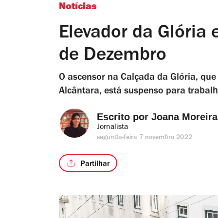
Notícias
Elevador da Glória 
de Dezembro
O ascensor na Calçada da Glória, que
Alcântara, está suspenso para traba
Escrito por 
Joana Moreira
Jornalista
segunda-feira 7 novembro 2022
Partilhar