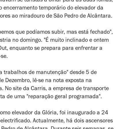
avam-se turistas a olhar para as duas folhas,
o encerramento temporário do elevador da
dores ao miradouro de São Pedro de Alcântara.
bemos que podíamos subir, mas está fechado",
stria no domingo. "É muito inclinado e ontem
Out, enquanto se prepara para enfrentar a
-se.
ra trabalhos de manutenção" desde 5 de
e Dezembro, lê-se na nota exposta na
 No site da Carris, a empresa de transporte
rata de uma "reparação geral programada".
omo elevador da Glória, foi inaugurado a 24
lectrificado. Actualmente, há dois ascensores