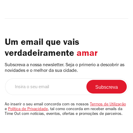
Um email que vais
verdadeiramente
amar
Subscreva a nossa newsletter. Seja o primerio a descobrir as
novidades e o melhor da sua cidade.
Insira
o
seu
email
Ao inserir o seu email concorda com os nossos
Termos de Utilização
e
Política de Privacidade
, tal como concorda em receber emails da
Time Out com notícias, eventos, ofertas e promoções de parceiros.