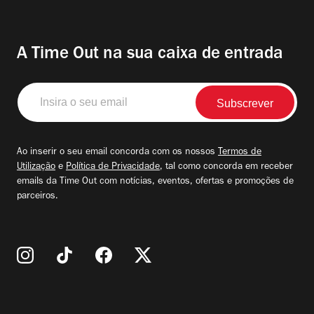
A Time Out na sua caixa de entrada
Insira
o
seu
email
Ao inserir o seu email concorda com os nossos
Termos de
Utilização
e
Política de Privacidade
, tal como concorda em receber
emails da Time Out com notícias, eventos, ofertas e promoções de
parceiros.