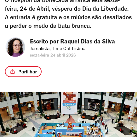
O Hospital da Bonecada arranca esta sexta-
feira, 24 de Abril, véspera do Dia da Liberdade.
A entrada é gratuita e os miúdos são desafiados
a perder o medo da bata branca.
Escrito por 
Raquel Dias da Silva
Jornalista, Time Out Lisboa
sexta-feira 24 abril 2026
Partilhar