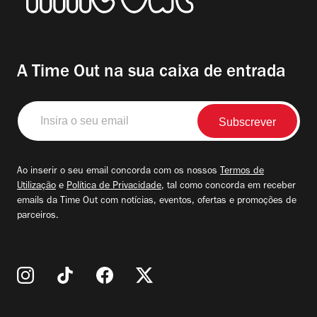
A Time Out na sua caixa de entrada
Insira
o
seu
email
Ao inserir o seu email concorda com os nossos
Termos de
Utilização
e
Política de Privacidade
, tal como concorda em receber
emails da Time Out com notícias, eventos, ofertas e promoções de
parceiros.