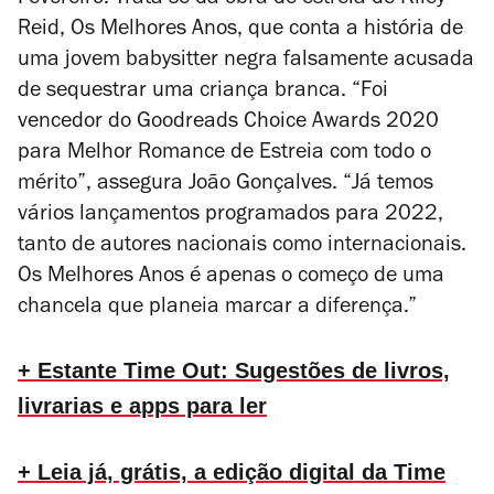
Fevereiro. Trata-se da obra de estreia de Kiley
Reid,
Os Melhores Anos
, que conta a história de
uma jovem babysitter negra falsamente acusada
de sequestrar uma criança branca. “Foi
vencedor do Goodreads Choice Awards 2020
para Melhor Romance de Estreia com todo o
mérito”, assegura João Gonçalves. “Já temos
vários lançamentos programados para 2022,
tanto de autores nacionais como internacionais.
Os Melhores Anos
é apenas o começo de uma
chancela que planeia marcar a diferença.”
+ Estante Time Out: Sugestões de livros,
livrarias e apps para ler
+ Leia já, grátis, a edição digital da Time