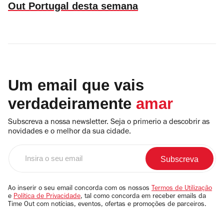
Out Portugal desta semana
Um email que vais
verdadeiramente
amar
Subscreva a nossa newsletter. Seja o primerio a descobrir as
novidades e o melhor da sua cidade.
Insira
o
seu
email
Ao inserir o seu email concorda com os nossos
Termos de Utilização
e
Política de Privacidade
, tal como concorda em receber emails da
Time Out com notícias, eventos, ofertas e promoções de parceiros.