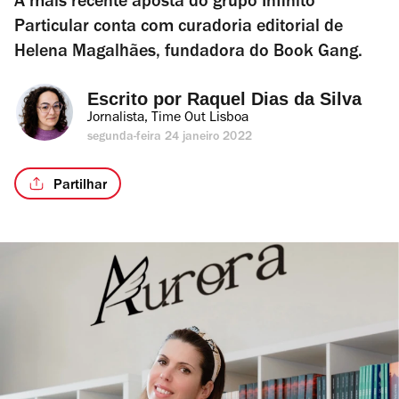
A mais recente aposta do grupo Infinito
Particular conta com curadoria editorial de
Helena Magalhães, fundadora do Book Gang.
Escrito por 
Raquel Dias da Silva
Jornalista, Time Out Lisboa
segunda-feira 24 janeiro 2022
Partilhar