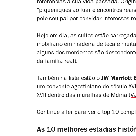
referências à sua vida passada. Origi
“piqueniques ao luar e encontros reais
pelo seu pai por convidar interesses r
Hoje em dia, as suítes estão carregada
mobiliário em madeira de teca e muita
alguns dos mordomos são descendentes
da família real).
Também na lista estão o
JW Marriott 
um convento agostiniano do século XVI
XVII dentro das muralhas de Mdina (
Va
Continue a ler para ver o top 10 compl
As 10 melhores estadias histó