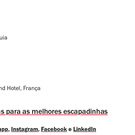
uia
nd Hotel, França
ias para as melhores escapadinhas
app
,
Instagram
,
Facebook
e
LinkedIn