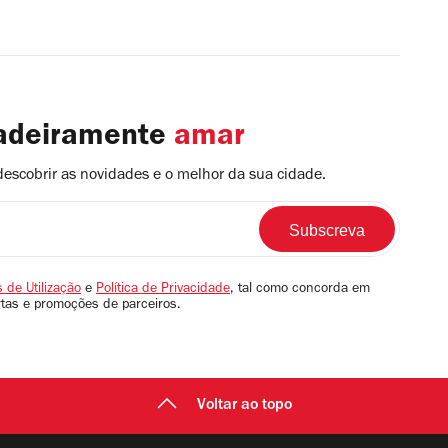
dadeiramente
amar
descobrir as novidades e o melhor da sua cidade.
 de Utilização
e
Política de Privacidade
, tal como concorda em
rtas e promoções de parceiros.
Voltar ao topo