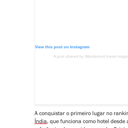
View this post on Instagram
A post shared by Wanderlust travel mag
A conquistar o primeiro lugar no ranki
Índia
, que funciona como hotel desd