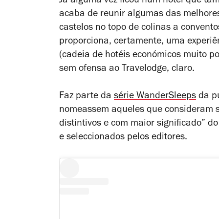
Já alguma vez ficou num hotel que tam
acaba de reunir algumas das melhores
castelos no topo de colinas a convento
proporciona, certamente, uma experi
(cadeia de hotéis económicos muito po
sem ofensa ao Travelodge, claro.
Faz parte da
série
WanderSleeps
da pu
nomeassem aqueles que consideram ser
distintivos e com maior significado” 
e seleccionados pelos editores.