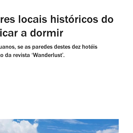
es locais históricos do
car a dormir
uanos, se as paredes destes dez hotéis
o da revista ‘Wanderlust’.