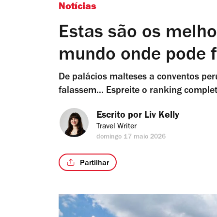
Notícias
Estas são os melhor
mundo onde pode fi
De palácios malteses a conventos per
falassem... Espreite o ranking complet
Escrito por 
Liv Kelly
Travel Writer
domingo 17 maio 2026
Partilhar