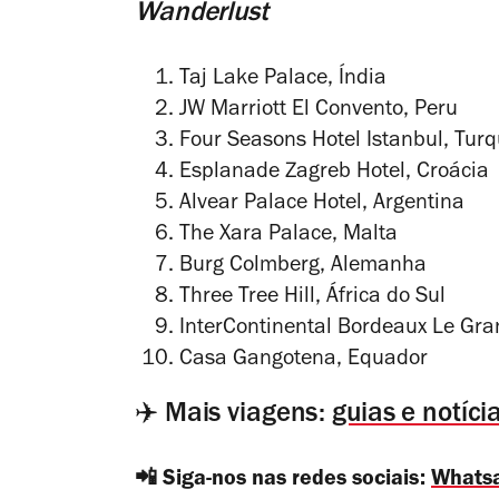
Wanderlust
Taj Lake Palace, Índia
JW Marriott El Convento, Peru
Four Seasons Hotel Istanbul, Turq
Esplanade Zagreb Hotel, Croácia
Alvear Palace Hotel, Argentina
The Xara Palace, Malta
Burg Colmberg, Alemanha
Three Tree Hill, África do Sul
InterContinental Bordeaux Le Gra
Casa Gangotena, Equador
✈️ Mais viagens:
guias e notíc
📲 Siga-nos nas redes sociais:
Whats