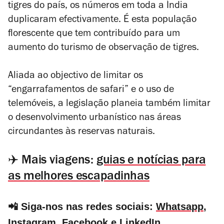
tigres do país, os números em toda a Índia
duplicaram efectivamente. É esta população
florescente que tem contribuído para um
aumento do turismo de observação de tigres.
Aliada ao objectivo de limitar os
“engarrafamentos de safari” e o uso de
telemóveis, a legislação planeia também limitar
o desenvolvimento urbanístico nas áreas
circundantes às reservas naturais.
✈️ Mais viagens:
guias e notícias para
as melhores escapadinhas
📲 Siga-nos nas redes sociais:
Whatsapp
,
Instagram
,
Facebook
e
LinkedIn