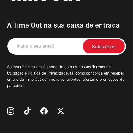
A Time Out na sua caixa de entrada
Insira
o
seu
email
Ao inserir o seu email concorda com os nossos
Termos de
Utilização
e
Política de Privacidade
, tal como concorda em receber
emails da Time Out com notícias, eventos, ofertas e promoções de
parceiros.