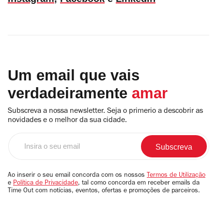
Um email que vais
verdadeiramente
amar
Subscreva a nossa newsletter. Seja o primerio a descobrir as
novidades e o melhor da sua cidade.
Insira
o
seu
email
Ao inserir o seu email concorda com os nossos
Termos de Utilização
e
Política de Privacidade
, tal como concorda em receber emails da
Time Out com notícias, eventos, ofertas e promoções de parceiros.