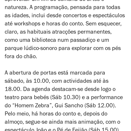
aproveitar um fim-de-semana de artes e
natureza. A programação, pensada para todas
as idades, inclui desde concertos e espectáculos
até workshops e horas do conto. Sem esquecer,
claro, as habituais atracções permanentes,
como uma biblioteca num passadiço e um
parque lúdico-sonoro para explorar com os pés
fora do chão.
A abertura de portas está marcada para
sábado, às 10.00, com actividades até às
18.00. Da agenda destacam-se desde logo o
teatro para bebés (Sáb 10.30) e a performance
do “Homem Zebra”, Gui Sancho (Sáb 12.00).
Pelo meio, há horas do conto e, depois do
almoço, segue-se ainda mais animação, com o