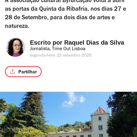
A associação cultural Byfurcação volta a abrir
as portas da Quinta da Ribafria, nos dias 27 e
28 de Setembro, para dois dias de artes e
natureza.
Escrito por 
Raquel Dias da Silva
Jornalista, Time Out Lisboa
segunda-feira 22 setembro 2025
Partilhar