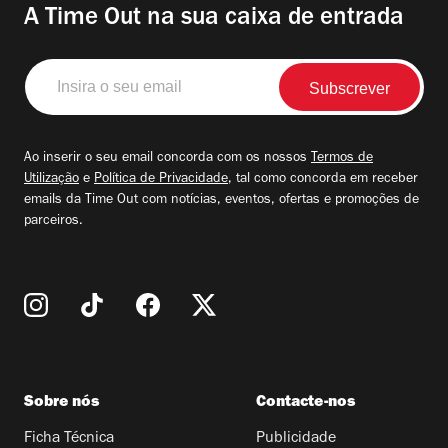
A Time Out na sua caixa de entrada
Insira
o
seu
email
Ao inserir o seu email concorda com os nossos
Termos de
Utilização
e
Política de Privacidade
, tal como concorda em receber
emails da Time Out com notícias, eventos, ofertas e promoções de
parceiros.
Sobre nós
Contacte-nos
Ficha Técnica
Publicidade