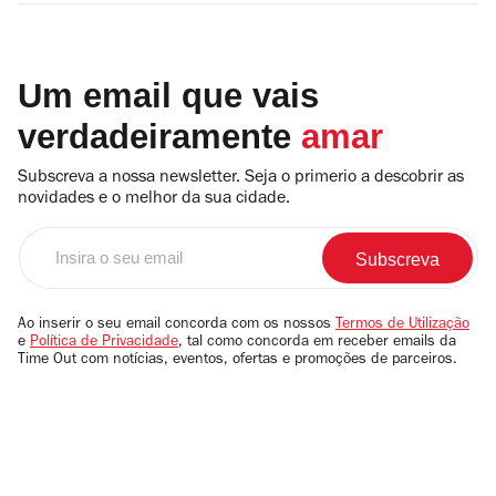
Um email que vais
verdadeiramente
amar
Subscreva a nossa newsletter. Seja o primerio a descobrir as
novidades e o melhor da sua cidade.
Insira
o
seu
email
Ao inserir o seu email concorda com os nossos
Termos de Utilização
e
Política de Privacidade
, tal como concorda em receber emails da
Time Out com notícias, eventos, ofertas e promoções de parceiros.