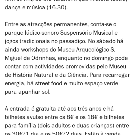
Ah! Ah! Ah!
, do trio Takatum, que mistura teatro,
dança e música (16.30).
Entre as atracções permanentes, conta-se o
parque lúdico-sonoro Suspensório Musical e
jogos tradicionais no passadiço. No sábado há
ainda workshops do Museu Arqueológico S.
Miguel de Odrinhas, enquanto no domingo pode
contar com actividades promovidas pelo Museu
de História Natural e da Ciência. Para recarregar
energia, há street food e muito espaço verde
para apanhar sol.
A entrada é gratuita até aos três anos e há
bilhetes avulso entre os 8€ e os 18€ e bilhetes
para família (dois adultos e duas crianças) entre