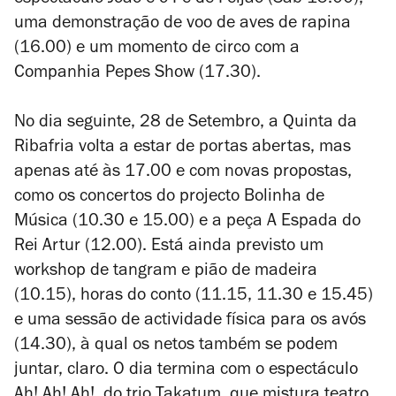
espectáculo
João e o Pé de Feijão
(Sáb 15.00),
uma demonstração de voo de aves de rapina
(16.00) e um momento de circo com a
Companhia Pepes Show (17.30).
​​No dia seguinte, 28 de Setembro, a Quinta da
Ribafria volta a estar de portas abertas, mas
apenas até às 17.00 e com novas propostas,
como os concertos do projecto Bolinha de
Música (10.30 e 15.00) e a peça
A Espada do
Rei Artur
(12.00). Está ainda previsto um
workshop de tangram e pião de madeira
(10.15), horas do conto (11.15, 11.30 e 15.45)
e uma sessão de actividade física para os avós
(14.30), à qual os netos também se podem
juntar, claro. O dia termina com o espectáculo